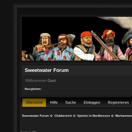
Sweetwater Forum
Willkommen
Gast
Neuigkeiten:
Übersicht
Hilfe
Suche
Einloggen
Registrieren
Sweetwater Forum
�
Clubbereich
�
Spielen in Nordhessen
�
Warhammer 