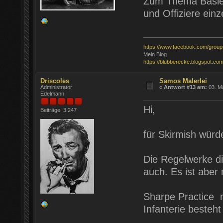
Zum Thema Basiere
und Offiziere einz
https://www.facebook.com/grou
Mein Blog
https://blubberecke.blogspot.com
Driscoles
Samos Malerlei
Administrator
«
Antwort #13 am:
03. Mä
Edelmann
Hi,
Beiträge: 3.247
für Skirmish würde
Die Regelwerke d
auch. Es ist aber
Sharpe Practice m
Infanterie besteht