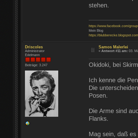
stehen.
https://www.facebook.com/grou
Mein Blog
https://blubberecke.blogspot.com
Driscoles
Samos Malerlei
Administrator
«
Antwort #11 am:
03. Mä
Edelmann
Okidoki, bei Skirm
Beiträge: 3.247
Ich kenne die Pen
Die unterscheiden
Posen.
Die Arme sind auc
Flanks.
Mag sein, daß es 