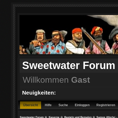
Sweetwater Forum
Willkommen
Gast
Neuigkeiten:
Übersicht
Hilfe
Suche
Einloggen
Registrieren
Sweetwater Forum
�
Kaserne
�
Basteln und Bemalen
�
Samos Allerlei -