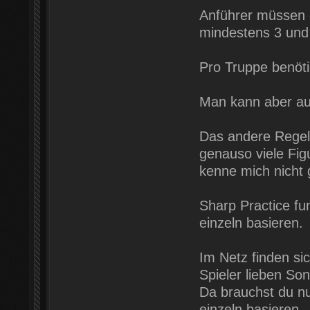
Anführer müssen 
mindestens 3 und
Pro Truppe benöti
Man kann aber auc
Das andere Regel
genauso viele Fig
kenne mich nicht 
Sharp Practice fu
einzeln basieren.
Im Netz finden si
Spieler lieben So
Da brauchst du nu
einzeln basieren.