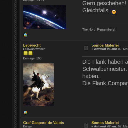
Gern geschehen!
Gleichfalls.
The North Remembers!
Leberecht
Samos Malerlei
Leinwandweber
«
Antwort #6 am:
02. Mär
Beiträge: 100
Die Flank haben 
Schwalbennester.
haben.
Die Flank Compani
Graf Gaspard de Valois
Samos Malerlei
Bürger
«
Antwort #7 am:
02. Mär