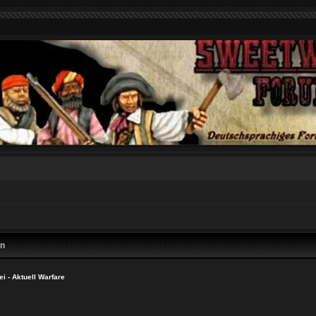
en
i - Aktuell Warfare