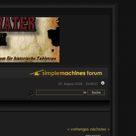
07. August 2026 - 19:49:27
�
« vorheriges
nächstes »