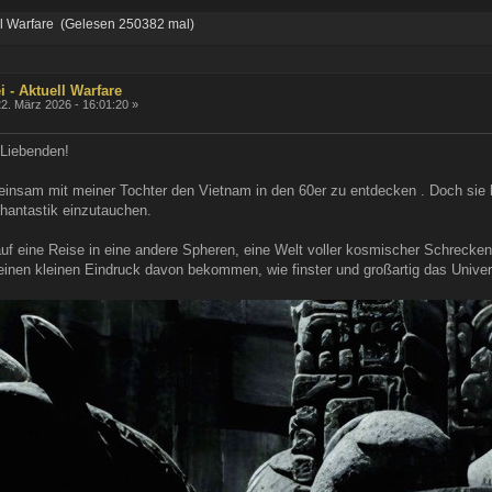
ell Warfare (Gelesen 250382 mal)
i - Aktuell Warfare
2. März 2026 - 16:01:20 »
 Liebenden!
einsam mit meiner Tochter den Vietnam in den 60er zu entdecken . Doch sie 
Phantastik einzutauchen.
f eine Reise in eine andere Spheren, eine Welt voller kosmischer Schrecken
nen kleinen Eindruck davon bekommen, wie finster und großartig das Unive