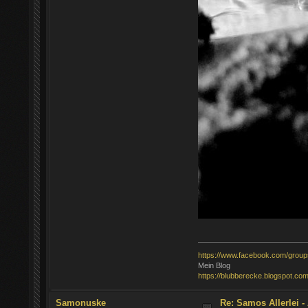
https://www.facebook.com/grou
Mein Blog
https://blubberecke.blogspot.com
Samonuske
Re: Samos Allerlei -