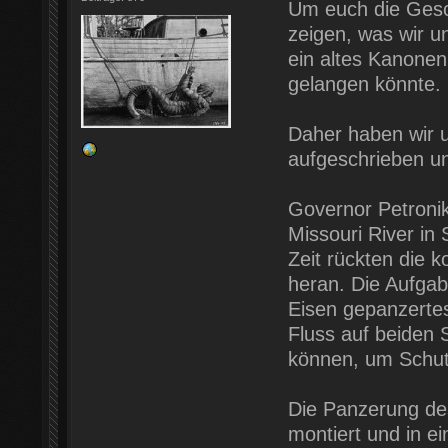
Um euch die Gesc
zeigen, was wir 
ein altes Kanone
gelangen könnte.
Daher haben wir 
aufgeschrieben un
Governor Petronik
Missouri River in 
Zeit rückten die 
heran. Die Aufgabe
Eisen gepanzertes 
Fluss auf beiden
können, um Schutz
Die Panzerung des
montiert und in e