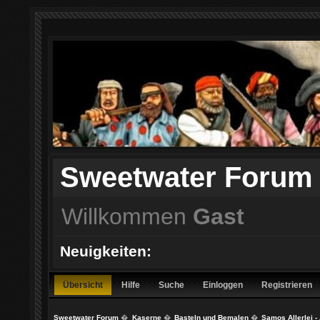
Sweetwater Forum
Willkommen
Gast
Neuigkeiten:
Übersicht
Hilfe
Suche
Einloggen
Registrieren
Sweetwater Forum
�
Kaserne
�
Basteln und Bemalen
�
Samos Allerlei -