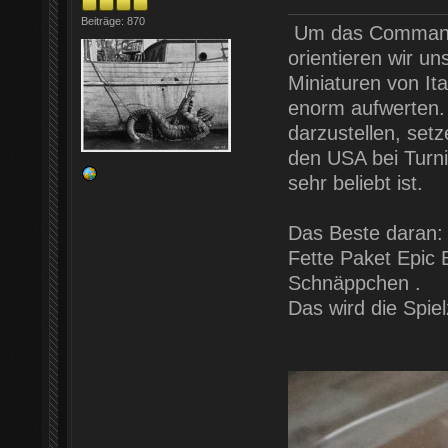
Beiträge: 870
Um das Command 
orientieren wir un
Miniaturen von Ita
enorm aufwerten.
darzustellen, set
den USA bei Turni
sehr beliebt ist.
Das Beste daran:
Fette Paket Epic 
Schnäppchen .
Das wird die Spie