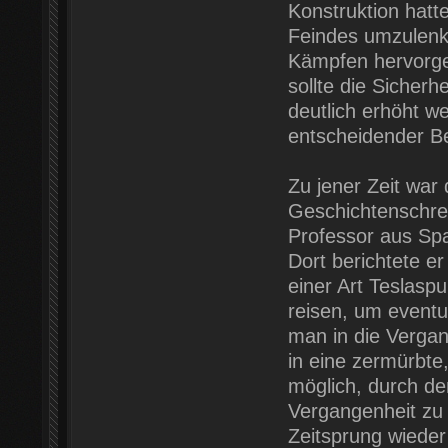
Konstruktion hatt
Feindes umzulenk
Kämpfen hervorge
sollte die Sicher
deutlich erhöht w
entscheidender B
Zu jener Zeit war
Geschichtenschrei
Professor aus Spa
Dort berichtete e
einer Art Teslaspul
reisen, um eventu
man in die Verga
in eine zermürbte
möglich, durch de
Vergangenheit zu
Zeitsprung wiede