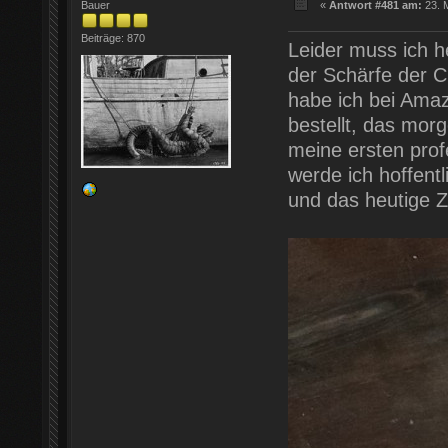
Bauer
«
Antwort #481 am:
23. M
Beiträge: 870
Leider muss ich h
der Schärfe der C
habe ich bei Ama
bestellt, das morg
meine ersten prof
werde ich hoffent
und das heutige Z