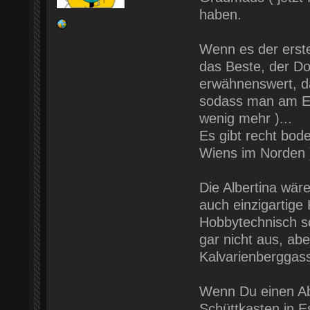
haben.
Wenn es der erste
das Beste, der D
erwähnenswert, da
sodass man am End
wenig mehr )...
Es gibt recht bo
Wiens im Norden ),
Die Albertina wär
auch einzigartige
Hobbytechnisch sc
gar nicht aus, ab
Kalvarienberggass
Wenn Du einen Ab
Schüttkasten in Es