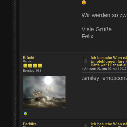
Wir werden so zwi
Viele Grüße
Felix
Blüchi
Ich besuche Wien nä
Empfehlungen fürs 
Bauer
Hätte wer Lust auf ei
«
Antwort #1 am:
07. April 2017
Beiträge: 963
:smiley_emotico
Darkfire
Ich besuche Wien nä