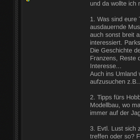
und da wollte ich 
1. Was sind eure 
ausdauernde Museu
auch sonst breit a
interessiert. Park
Die Geschichte de
Franzens, Reste d
Interesse...
Auch ins Umland w
aufzusuchen z.B..
2. Tipps fürs Hob
Modellbau, wo man 
immer auf der Jag
3. Evtl. Lust sic
treffen oder so?