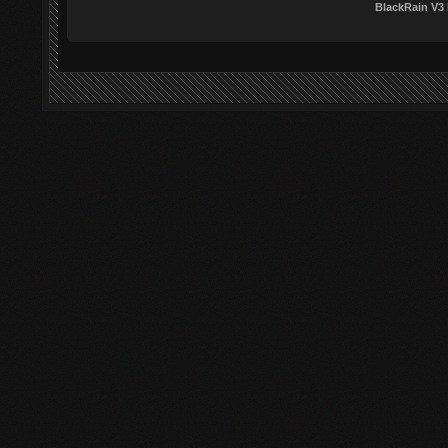
BlackRain V3