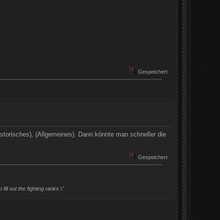
Gespeichert
Historisches), (Allgemeines). Dann könnte man schneller die
Gespeichert
ll out the fighting ranks.\"