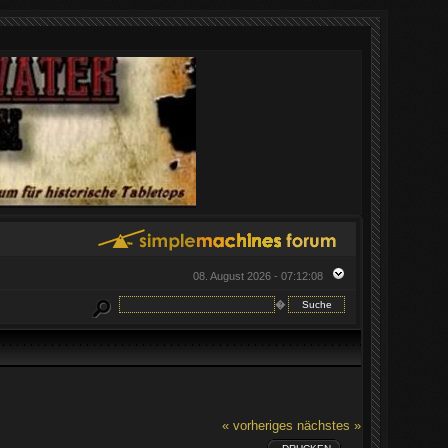
08. August 2026 - 07:12:08
�
« vorheriges
nächstes »