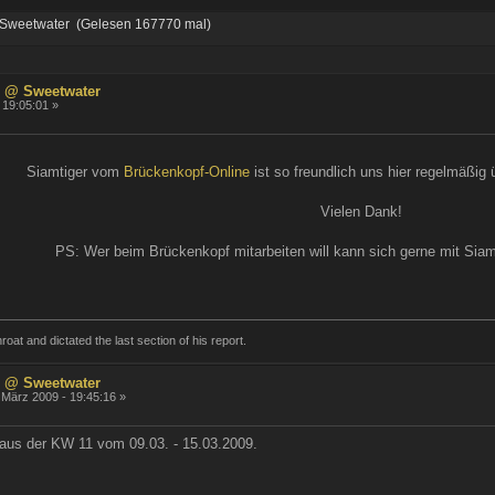
Sweetwater (Gelesen 167770 mal)
 @ Sweetwater
 19:05:01 »
Siamtiger vom
Brückenkopf-Online
ist so freundlich uns hier regelmäßig 
Vielen Dank!
PS: Wer beim Brückenkopf mitarbeiten will kann sich gerne mit Siam
roat and dictated the last section of his report.
 @ Sweetwater
 März 2009 - 19:45:16 »
aus der KW 11 vom 09.03. - 15.03.2009.