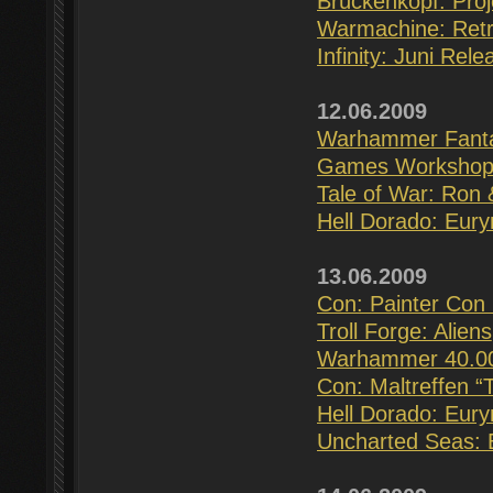
Brückenkopf: Proj
Warmachine: Retri
Infinity: Juni Rel
12.06.2009
Warhammer Fantas
Games Workshop:
Tale of War: Ron
Hell Dorado: Eur
13.06.2009
Con: Painter Con 
Troll Forge: Aliens
Warhammer 40.000
Con: Maltreffen “
Hell Dorado: Eur
Uncharted Seas: 