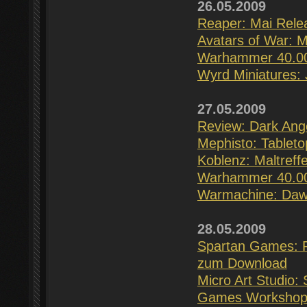
26.05.2009
Reaper: Mai Rele
Avatars of War: M
Warhammer 40.000
Wyrd Miniatures: 
27.05.2009
Review: Dark Ang
Mephisto: Tableto
Koblenz: Maltreff
Warhammer 40.000
Warmachine: Dawn
28.05.2009
Spartan Games: Re
zum Download
Micro Art Studio: 
Games Workshop: