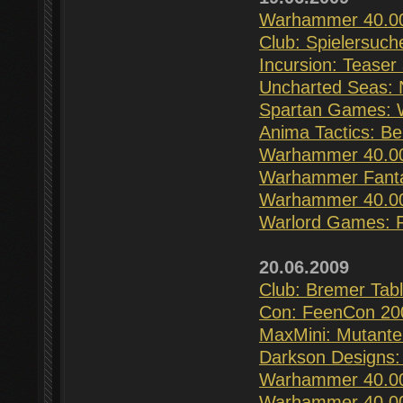
Warhammer 40.00
Club: Spielersuch
Incursion: Teaser
Uncharted Seas:
Spartan Games: W
Anima Tactics: Be
Warhammer 40.000:
Warhammer Fantas
Warhammer 40.00
Warlord Games: Pi
20.06.2009
Club: Bremer Tabl
Con: FeenCon 20
MaxMini: Mutante
Darkson Design
Warhammer 40.000
Warhammer 40.00