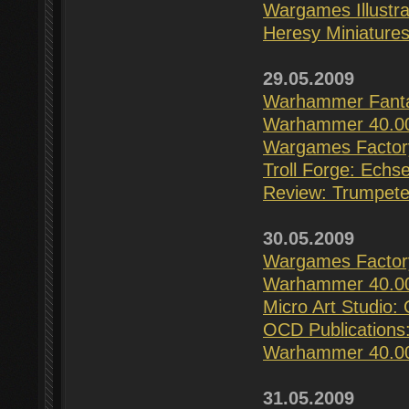
Wargames Illustr
Heresy Miniature
29.05.2009
Warhammer Fantas
Warhammer 40.00
Wargames Factory
Troll Forge: Ech
Review: Trumpete
30.05.2009
Wargames Factory:
Warhammer 40.000
Micro Art Studio:
OCD Publications
Warhammer 40.000
31.05.2009