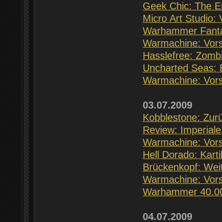
Geek Chic: The E
Micro Art Studio: 
Warhammer Fanta
Warmachine: Vors
Hasslefree: Zomb
Uncharted Seas: 
Warmachine: Vors
03.07.2009
Kobblestone: Zur
Review: Imperiale
Warmachine: Vors
Hell Dorado: Kart
Brückenkopf: Wei
Warmachine: Vorst
Warhammer 40.00
04.07.2009