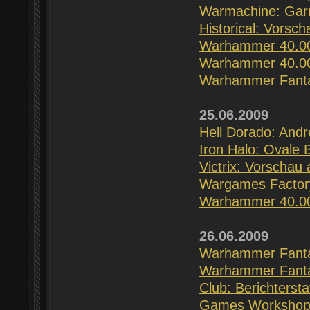
Warmachine: Garry
Historical: Vorsc
Warhammer 40.00
Warhammer 40.000
Warhammer Fantas
25.06.2009
Hell Dorado: Andr
Iron Halo: Ovale 
Victrix: Vorschau 
Wargames Factory
Warhammer 40.000
26.06.2009
Warhammer Fantas
Warhammer Fantas
Club: Berichterst
Games Workshop: