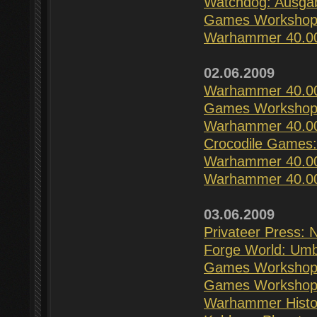
Watchdog: Ausga
Games Workshop:
Warhammer 40.000
02.06.2009
Warhammer 40.00
Games Workshop:
Warhammer 40.000
Crocodile Games:
Warhammer 40.00
Warhammer 40.000
03.06.2009
Privateer Press:
Forge World: Umb
Games Workshop: 
Games Workshop: P
Warhammer Histori