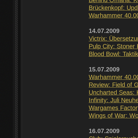
Behind Omaha: Ko
Brückenkopf: Upd
Warhammer 40.00
14.07.2009
Victrix: Übersetz
Pulp City: Stoner
Blood Bowl: Takti
15.07.2009
Warhammer 40.00
Review: Field of G
Uncharted Seas: 
Infinity: Juli Neuh
Wargames Factory
Wings of War: Wor
16.07.2009