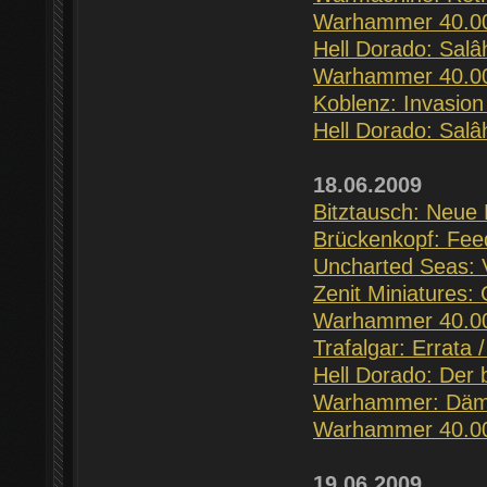
Warhammer 40.000
Hell Dorado: Salâ
Warhammer 40.000
Koblenz: Invasion 
Hell Dorado: Sal
18.06.2009
Bitztausch: Neue 
Brückenkopf: Fee
Uncharted Seas: V
Zenit Miniatures:
Warhammer 40.00
Trafalgar: Errata 
Hell Dorado: Der 
Warhammer: Dämo
Warhammer 40.000
19.06.2009