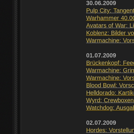
30.06.2009
Pulp City: Tangen
Warhammer 40.00
Avatars of War: L
Koblenz: Bilder v
Warmachine: Vors
01.07.2009
Brückenkopf: Fee
Warmachine: Grin
Warmachine: Vorst
Blood Bowl: Vorsc
Helldorado: Kartik
Wyrd: Crewboxen 
Watchdog: Ausga
02.07.2009
Hordes: Vorstell