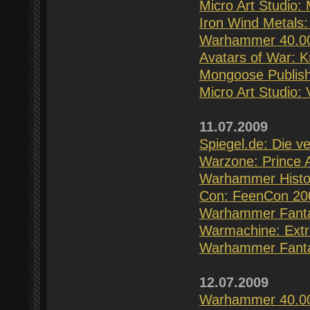
Micro Art Studio:
Iron Wind Metals
Warhammer 40.00
Avatars of War: K
Mongoose Publishi
Micro Art Studio: 
11.07.2009
Spiegel.de: Die 
Warzone: Prince A
Warhammer Histor
Con: FeenCon 20
Warhammer Fanta
Warmachine: Ext
Warhammer Fantas
12.07.2009
Warhammer 40.000