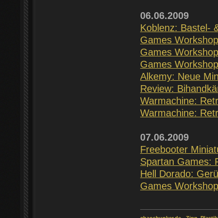
06.06.2009
Koblenz: Bastel-
Games Workshop:
Games Workshop: 
Games Workshop
Alkemy: Neue Mini
Review: Bihandkä
Warmachine: Retr
Warmachine: Retri
07.06.2009
Freebooter Miniat
Spartan Games: R
Hell Dorado: Gerü
Games Workshop: