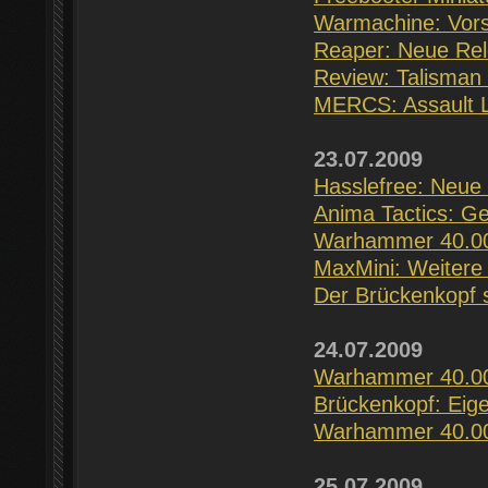
Warmachine: Vors
Reaper: Neue Rel
Review: Talisman 
MERCS: Assault Le
23.07.2009
Hasslefree: Neue
Anima Tactics: G
Warhammer 40.00
MaxMini: Weitere
Der Brückenkopf 
24.07.2009
Warhammer 40.000
Brückenkopf: Eig
Warhammer 40.00
25.07.2009