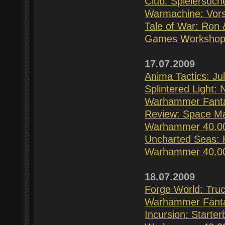
Club: Spielersuch
Warmachine: Vors
Tale of War: Ron 
Games Workshop: 
17.07.2009
Anima Tactics: Ju
Splintered Light:
Warhammer Fantasy
Review: Space Ma
Warhammer 40.000
Uncharted Seas: 
Warhammer 40.00
18.07.2009
Forge World: Tru
Warhammer Fantas
Incursion: Starte