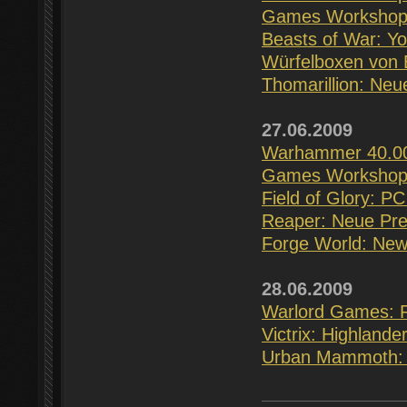
Games Workshop:
Beasts of War: Yo
Würfelboxen von
Thomarillion: Ne
27.06.2009
Warhammer 40.000
Games Workshop: 
Field of Glory: PC
Reaper: Neue Pre
Forge World: New
28.06.2009
Warlord Games: R
Victrix: Highland
Urban Mammoth: 2