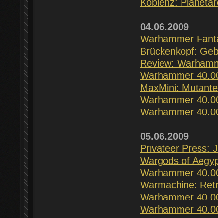
Koblenz: Planetar
04.06.2009
Warhammer Fantas
Brückenkopf: Gebu
Review: Warhamm
Warhammer 40.00
MaxMini: Mutante
Warhammer 40.000
Warhammer 40.000
05.06.2009
Privateer Press: J
Wargods of Aegypt
Warhammer 40.000:
Warmachine: Retr
Warhammer 40.000
Warhammer 40.000