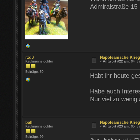
Admiralstraße 15 
r1d3
Napoleanische Krie
Kaufmannstochter
«
Antwort #22 am:
04. Ja
Beiträge: 50
Habt ihr heute ges
Habe auch Intere
Nur viel zu wenig
bafl
Napoleanische Krie
Kaufmannstochter
«
Antwort #23 am:
05. Ja
Beiträge: 99