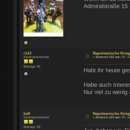
Admiralstraße 15 
r1d3
Napoleanische Krie
Kaufmannstochter
«
Antwort #22 am:
04. Ja
Beiträge: 50
Habt ihr heute ges
Habe auch Intere
Nur viel zu wenig
bafl
Napoleanische Krie
Kaufmannstochter
«
Antwort #23 am:
05. Ja
Beiträge: 99