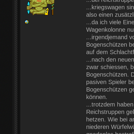
...kriegswagen si
also einen zusät
...da ich viele Ei
Wagenkolonne nu
...irgendjemand v
Bogenschützen be
auf dem Schlachtf
...nach den neuen
zwar schiessen, 
Bogenschützen. D
pasiven Spieler b
Bogenschützen ge
können.
...trotzdem haben
Reichstruppen gel
hetzen. Wie bei a
niederen Würfelwü