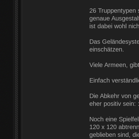
26 Truppentypen s
genaue Ausgestal
ist dabei wohl nic
Das Geländesystem
einschätzen.
Viele Armeen, gib
Einfach verständl
Die Abkehr von ge
eher positiv sein:
Noch eine Spielfe
120 x 120 abtrenn
geblieben sind, di