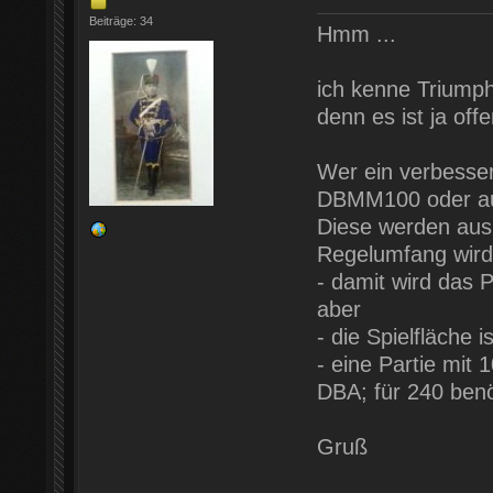
Beiträge: 34
Hmm ...
ich kenne Triumph 
denn es ist ja off
Wer ein verbesser
DBMM100 oder a
Diese werden aus
Regelumfang wird
- damit wird das 
aber
- die Spielfläche 
- eine Partie mit 
DBA; für 240 benö
Gruß