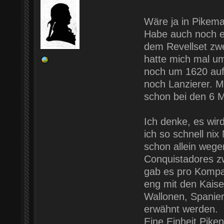
Wäre ja in Pikem
Habe auch noch e
dem Revellset zwe
hatte mich mal u
noch um 1620 auf 
noch Lanzierer. Mi
schon bei den 6
Ich denke, es wir
ich so schnell nix
schon allein weg
Conquistadores z
gab es pro Kompa
eng mit den Kaise
Wallonen, Spanie
erwähnt werden.
Eine Einheit Pike