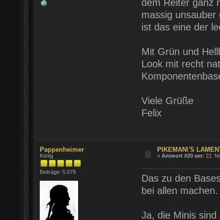
dem Reiter ganz r
massig unsauber 
ist das eine der 
Mit Grün und Hell
Look mit recht nat
Komponentenbase 
Viele Grüße
Felix
Pappenheimer
PIKEMAN\'S LAMENT
König
«
Antwort #20 am:
21. N
Beiträge: 5.079
Das zu den Bases 
bei allen machen.
Ja, die Minis sind