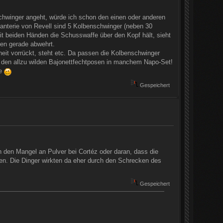
schwinger angeht, würde ich schon den einen oder anderen
nfanterie von Revell sind 5 Kolbenschwinger (neben 30
it beiden Händen die Schusswaffe über den Kopf hält, sieht
ben gerade abwehrt.
eit vorrückt, steht etc. Da passen die Kolbenschwinger
mit den allzu wilden Bajonettfechtposen in manchem Napo-Set!
se
Gespeichert
n den Mangel an Pulver bei Cortéz oder daran, dass die
en. Die Dinger wirkten da eher durch den Schrecken des
Gespeichert