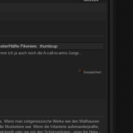
DRUCKEN
etier/Hälfte Pikeniere. :thumbsup:
me ich ja auch noch die A-call-to-arms-Jungs...
Gespeichert
sets. Wenn man zeitgenössische Werke wie den Wallhausen
e Musketiere war. Wenn die Infanterie aufeinanderprallte,
kämpft oder gar mit den Schützenhüten - einer Art Helm -