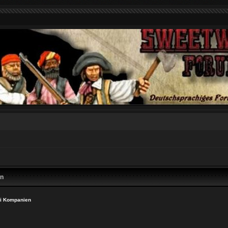
en
i Kompanien