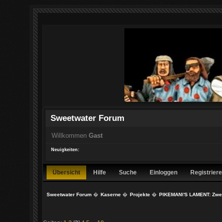
Sweetwater Forum
Willkommen
Gast
Neuigkeiten:
Übersicht
Hilfe
Suche
Einloggen
Registrier
Sweetwater Forum
�
Kaserne
�
Projekte
�
PIKEMAN\'S LAMENT: Zwe