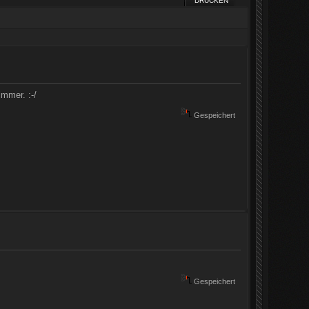
DRUCKEN
mmer. :-/
Gespeichert
Gespeichert