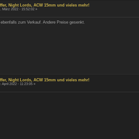
offer, Night Lords, ACW 15mm und vieles mehr!
. März 2022 - 15:52:02 »
benfalls zum Verkauf. Andere Preise gesenkt.
offer, Night Lords, ACW 15mm und vieles mehr!
. April 2022 - 11:23:05 »