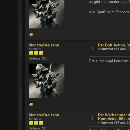
es gibt mal wieder paar
Viel Spaß beim Stöbern. 
MonsterDreizehn
Re: Bolt Action,
Schuster
«
Antwort #36 am:
29
Beiträge: 325
Preis nochmal korrigiert.
MonsterDreizehn
Re: Warhammer 40
Komplettauflösun
Schuster
«
Antwort #37 am:
15
Beiträge: 325