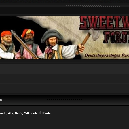
en
nde, 40k, SciFi, Mittelerde, Öl-Farben