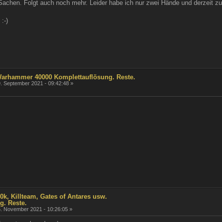
 Sachen. Folgt auch noch mehr. Leider habe ich nur zwei Hände und derzeit zu
:-)
 Warhammer 40000 Komplettauflösung. Reste.
. September 2021 - 09:42:48 »
k, Killteam, Gates of Antares usw.
g. Reste.
. November 2021 - 10:26:05 »