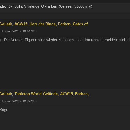
e, 40k, SciFi, Mittelerde, Öl-Farben (Gelesen 51606 mal)
oliath, ACW15, Herr der Ringe, Farben, Gates of
. August 2020 - 19:14:31 »
 Die Antares Figuren sind wieder zu haben... der Interessent meldete sich ni
oliath, Tabletop World Gelände, ACW15, Farben,
. August 2020 - 10:59:21 »
fügt.