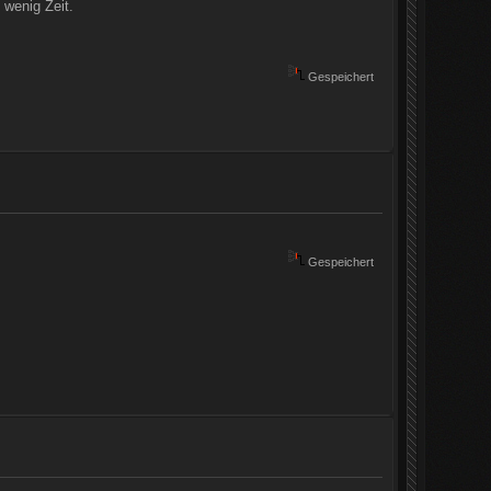
 wenig Zeit.
Gespeichert
Gespeichert