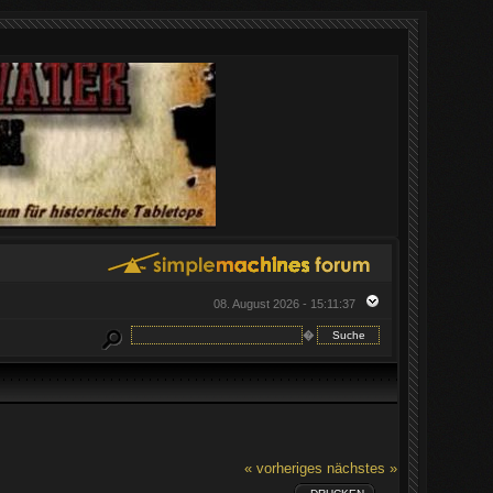
08. August 2026 - 15:11:37
�
« vorheriges
nächstes »