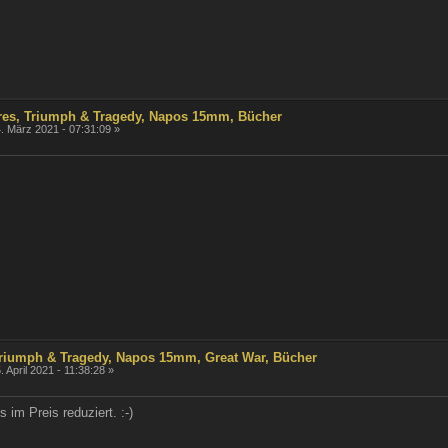
ares, Triumph & Tragedy, Napos 15mm, Bücher
. März 2021 - 07:31:09 »
 Triumph & Tragedy, Napos 15mm, Great War, Bücher
. April 2021 - 11:38:28 »
 im Preis reduziert. :-)