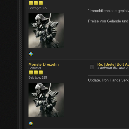
Beiträge: 325
"Immobilienblase geplatz
Preise von Gelände und 
MonsterDreizehn
Re: [Biete] Bolt 
Schuster
«
Antwort #40 am:
26
Beiträge: 325
Update. Iron Hands verk