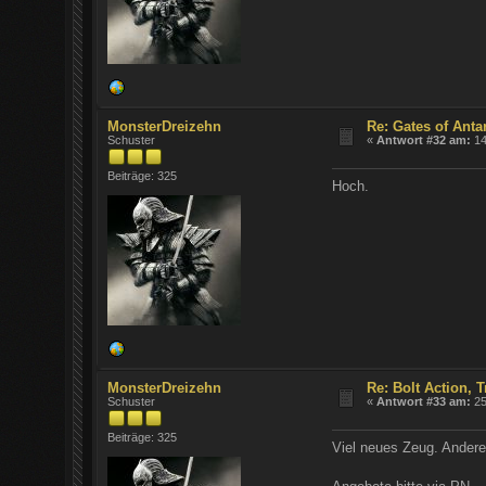
MonsterDreizehn
Re: Gates of Ant
Schuster
«
Antwort #32 am:
14
Beiträge: 325
Hoch.
MonsterDreizehn
Re: Bolt Action,
Schuster
«
Antwort #33 am:
25
Beiträge: 325
Viel neues Zeug. Anderes