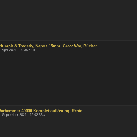
 Triumph & Tragedy, Napos 15mm, Great War, Bücher
. April 2021 - 20:35:48 »
 Warhammer 40000 Komplettauflösung. Reste.
. September 2021 - 12:02:33 »