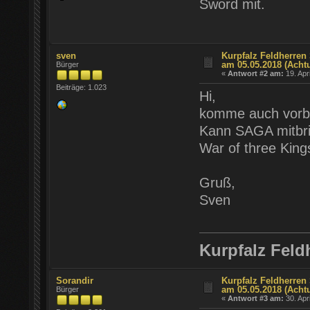
Sword mit.
sven
Kurpfalz Feldherren 
am 05.05.2018 (Acht
Bürger
«
Antwort #2 am:
19. Apr
Beiträge: 1.023
Hi,
komme auch vorb
Kann SAGA mitbrin
War of three King
Gruß,
Sven
Kurpfalz Feld
Sorandir
Kurpfalz Feldherren 
am 05.05.2018 (Acht
Bürger
«
Antwort #3 am:
30. Apr