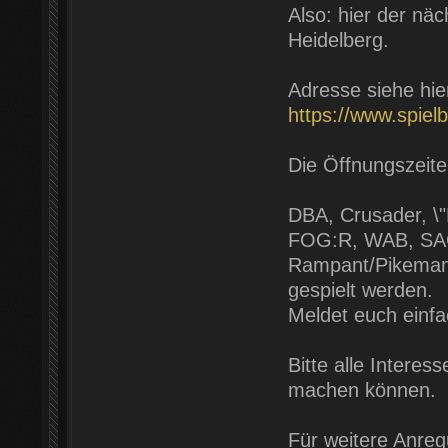
Also: hier der näc
Heidelberg.
Adresse siehe hie
https://www.spielb
Die Öffnungszeite
DBA, Crusader, \
FOG:R, WAB, SAGA
Rampant/Pikeman´
gespielt werden.
Meldet euch einfa
Bitte alle Interes
machen können.
Für weitere Anreg