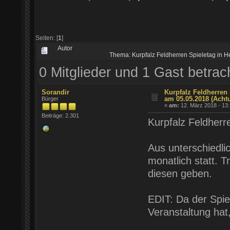
Seiten: [
1
]
Autor
Thema: Kurpfalz Feldherren Spieletag in 
0 Mitglieder und 1 Gast betra
Sorandir
Kurpfalz Feldherren 
am 05.05.2018 (Acht
Bürger
«
am:
12. März 2018 - 13:
Beiträge: 2.301
Kurpfalz Feldherr
Aus unterschiedli
monatlich statt. 
diesen geben.
EDIT: Da der Spie
Veranstaltung hat