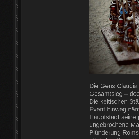
Die Gens Claudia s
Gesamtsieg – doc
Die keltischen St
Event hinweg näm
Hauptstadt seine p
ungebrochene Mach
Plünderung Roms d