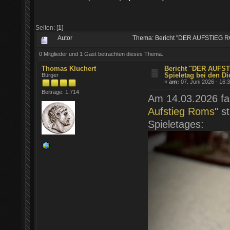
Seiten: [
1
]
Autor
Thema: Bericht "DER AUFSTIEG RO
0 Mitglieder und 1 Gast betrachten dieses Thema.
Thomas Kluchert
Bericht "DER AUFS
Spieletag bei den Di
Bürger
«
am:
07. Juni 2026 - 16:
Beiträge: 1.714
Am 14.03.2026 fa
Aufstieg Roms"
st
Spieletages: