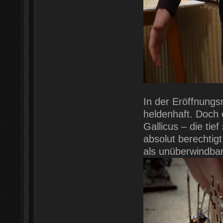
In der Eröffnung
heldenhaft. Doch 
Gallicus – die tie
absolut berechtig
als unüberwindba