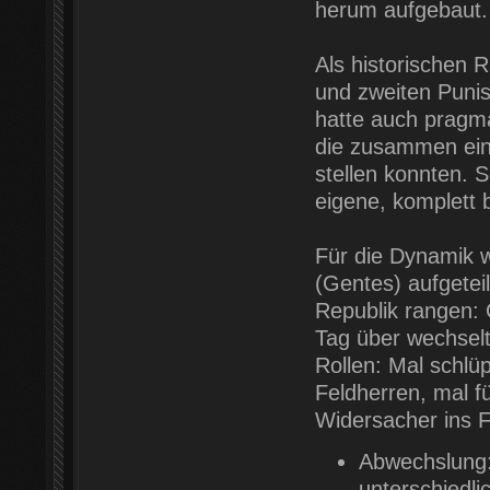
herum aufgebaut.
Als historischen 
und zweiten Punis
hatte auch pragma
die zusammen ein
stellen konnten. S
eigene, komplett
Für die Dynamik w
(Gentes) aufgeteil
Republik rangen:
Tag über wechselte
Rollen: Mal schlüp
Feldherren, mal fü
Widersacher ins Fe
Abwechslung: 
unterschiedl