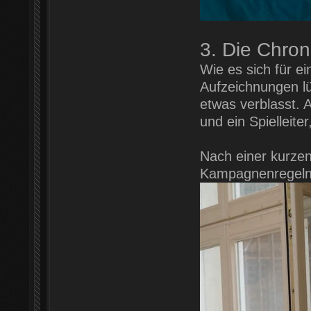
3. Die Chron
Wie es sich für e
Aufzeichnungen lü
etwas verblasst. 
und ein Spielleit
Nach einer kurzen
Kampagnenregeln g