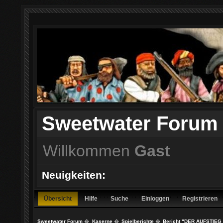
Sweetwater Forum
Willkommen
Gast
Neuigkeiten:
Übersicht
Hilfe
Suche
Einloggen
Registrieren
Sweetwater Forum
�
Kaserne
�
Spielberichte
�
Bericht "DER AUFSTIEG 