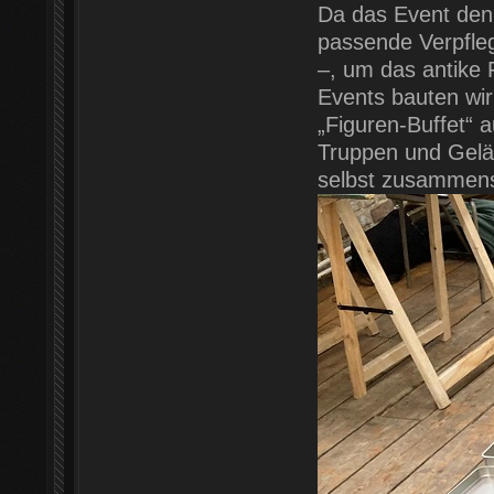
Da das Event den 
passende Verpfleg
–, um das antike 
Events bauten wir
„Figuren-Buffet“ a
Truppen und Gelän
selbst zusammens