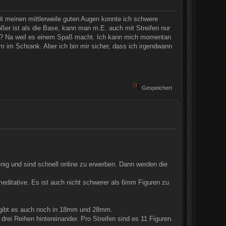
it meinen mittlerweile guten Augen konnte ich schwere
ößer ist als die Base, kann man m.E. auch mit Streifen nur
alt? Na weil es einem Spaß macht. Ich kann mich momentan
m im Schrank. Aber ich bin mir sicher, dass ich irgendwann
Gespeichert
nig und sind schnell online zu erwerben. Dann werden die
meditative. Es ist auch nicht schwerer als 6mm Figuren zu
 gibt es auch noch in 18mm und 28mm.
drei Reihen hintereinander. Pro Streifen sind es 11 Figuren.