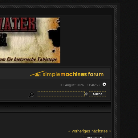
09. August 2026 - 11:46:53
�
« vorheriges
nächstes »