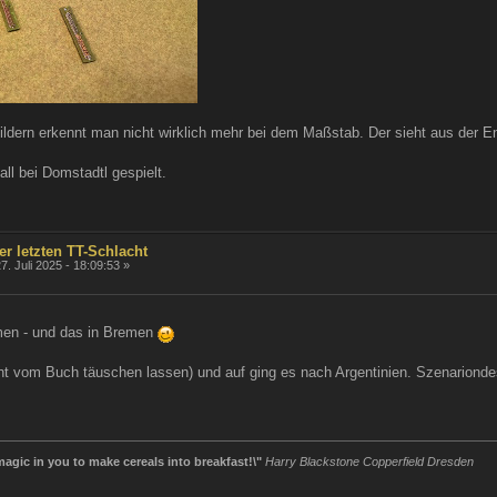
ildern erkennt man nicht wirklich mehr bei dem Maßstab. Der sieht aus der E
all bei Domstadtl gespielt.
er letzten TT-Schlacht
7. Juli 2025 - 18:09:53 »
men - und das in Bremen
cht vom Buch täuschen lassen) und auf ging es nach Argentinien. Szenarion
agic in you to make cereals into breakfast!\"
Harry Blackstone Copperfield Dresden