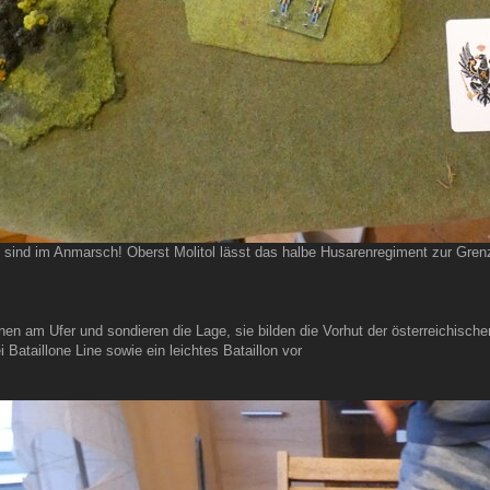
sind im Anmarsch! Oberst Molitol lässt das halbe Husarenregiment zur Grenzfu
nen am Ufer und sondieren die Lage, sie bilden die Vorhut der österreichisch
i Bataillone Line sowie ein leichtes Bataillon vor