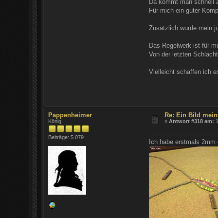
Da kommt man schnell au
Für mich ein guter Kom
Zusätzlich wurde mein 
Das Regelwerk ist für mi
Von der letzten Schlacht
Vielleicht schaffen ich 
Pappenheimer
Re: Ein Bild mein
König
«
Antwort #318 am:
1
Beiträge: 5.079
Ich habe erstmals 2mm o