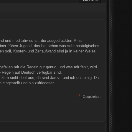
DRUCKEN
d und meditativ es ist, die ausgedruckten Minis
ner frühen Jugend, das hat schon was sehr nostalgisches.
n soll, Kosten- und Zeitaufwand sind ja in keiner Weise
efallen mir die Regeln gut genug, und was mir fehlt, wird
ie Regeln auf Deutsch verfügbar sind.
 3cm sieht doof aus, da sind Jarovit und ich uns einig. Da
 eingestellt und bin zufriedener.
Gespeichert