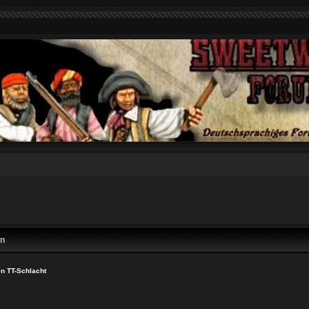
en
en TT-Schlacht