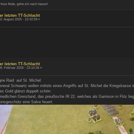
Hose finde, gehe ich nach hause!
er letzten TT-Schlacht
2. August 2025 - 22:42:59 »
er letzten TT-Schlacht
8. Februar 2026 - 23:10:26 »
ne Raid auf St. Michel:
eneral Schwartz wollen mittels eines Angriffs auf St. Michel die Kriegskasse
s Gold glänzt doppelt schön:
iedlichen Grenzland, das preußische IR 22, welches als Garnison in Flöz liegt,
onsgeschütz eine Salve feuert.