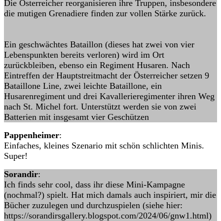
Die Österreicher reorganisieren ihre Truppen, insbesondere
die mutigen Grenadiere finden zur vollen Stärke zurück.
Ein geschwächtes Bataillon (dieses hat zwei von vier
Lebenspunkten bereits verloren) wird im Ort
zurückbleiben, ebenso ein Regiment Husaren. Nach
Eintreffen der Hauptstreitmacht der Österreicher setzen 9
Bataillone Line, zwei leichte Bataillone, ein
Husarenregiment und drei Kavallerieregimenter ihren Weg
nach St. Michel fort. Unterstützt werden sie von zwei
Batterien mit insgesamt vier Geschützen
Pappenheimer
:
Einfaches, kleines Szenario mit schön schlichten Minis.
Super!
Sorandir
:
Ich finds sehr cool, dass ihr diese Mini-Kampagne
(nochmal?) spielt. Hat mich damals auch inspiriert, mir die
Bücher zuzulegen und durchzuspielen (siehe hier:
https://sorandirsgallery.blogspot.com/2024/06/gnw1.html)