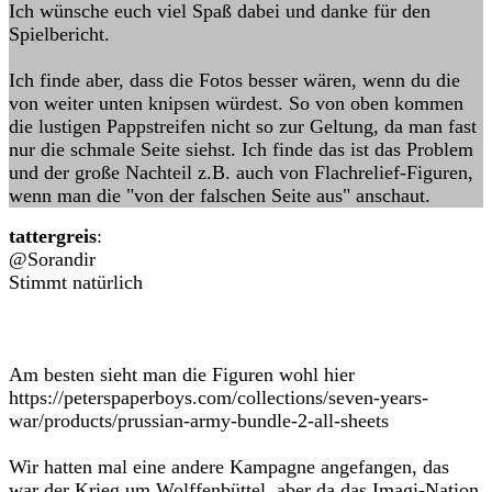
Ich wünsche euch viel Spaß dabei und danke für den
Spielbericht.
Ich finde aber, dass die Fotos besser wären, wenn du die
von weiter unten knipsen würdest. So von oben kommen
die lustigen Pappstreifen nicht so zur Geltung, da man fast
nur die schmale Seite siehst. Ich finde das ist das Problem
und der große Nachteil z.B. auch von Flachrelief-Figuren,
wenn man die "von der falschen Seite aus" anschaut.
tattergreis
:
@Sorandir
Stimmt natürlich
Am besten sieht man die Figuren wohl hier
https://peterspaperboys.com/collections/seven-years-
war/products/prussian-army-bundle-2-all-sheets
Wir hatten mal eine andere Kampagne angefangen, das
war der Krieg um Wolffenbüttel, aber da das Imagi-Nation