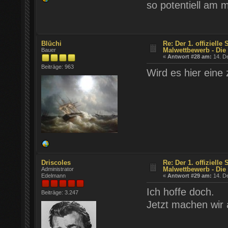
so potentiell am 
Blüchi
Re: Der 1. offizielle
Malwettbewerb - Die 
Bauer
«
Antwort #28 am:
14. D
Beiträge: 963
Wird es hier eine
Driscoles
Re: Der 1. offizielle
Malwettbewerb - Die 
Administrator
Edelmann
«
Antwort #29 am:
14. D
Ich hoffe doch.
Beiträge: 3.247
Jetzt machen wir 