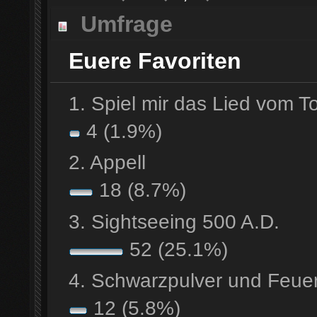
Umfrage
Euere Favoriten
1. Spiel mir das Lied vom T
4 (1.9%)
2. Appell
18 (8.7%)
3. Sightseeing 500 A.D.
52 (25.1%)
4. Schwarzpulver und Feue
12 (5.8%)