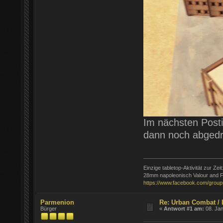
Im nächsten Posti
dann noch abged
Einzige tabletop-Aktivität zur Zeit
28mm napoleonisch Valour and F
https://www.facebook.com/group
Parmenion
Re: Urban Combat / 
Bürger
«
Antwort #1 am:
08. Jan