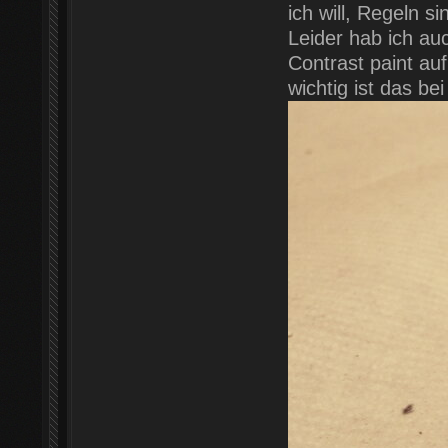
ich will, Regeln s
Leider hab ich au
Contrast paint au
wichtig ist das be