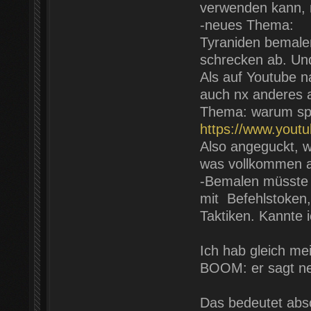
verwenden kann, 
-neues Thema:
Tyraniden bemale
schrecken ab. Und
Als auf Youtube 
auch nx anderes a
Thema: warum spie
https://www.you
Also angeguckt, w
was vollkommen 
-Bemalen müsste i
mit Befehlstoken, 
Taktiken. Kannte 
Ich hab gleich me
BOOM: er sagt ne
Das bedeutet abso