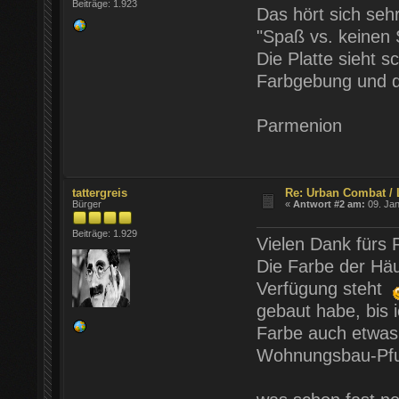
Beiträge: 1.923
Das hört sich seh
"Spaß vs. keinen 
Die Platte sieht 
Farbgebung und d
Parmenion
tattergreis
Re: Urban Combat / 
Bürger
«
Antwort #2 am:
09. Jan
Beiträge: 1.929
Vielen Dank fürs 
Die Farbe der Häu
Verfügung steht
gebaut habe, bis 
Farbe auch etwas 
Wohnungsbau-Pfu