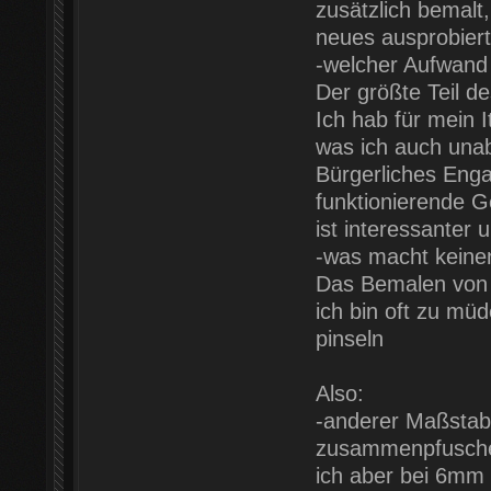
zusätzlich bemalt
neues ausprobiert 
-welcher Aufwand 
Der größte Teil de
Ich hab für mein 
was ich auch unab
Bürgerliches Enga
funktionierende G
ist interessanter 
-was macht keine
Das Bemalen von 
ich bin oft zu mü
pinseln
Also:
-anderer Maßstab
zusammenpfusche
ich aber bei 6mm 