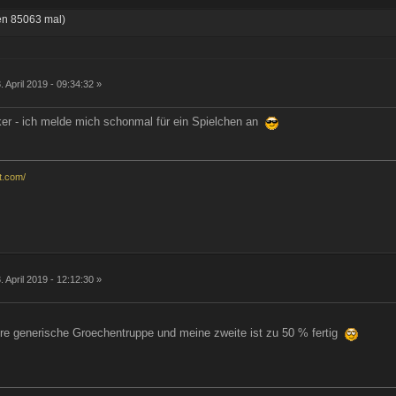
n 85063 mal)
. April 2019 - 09:34:32 »
er - ich melde mich schonmal für ein Spielchen an
t.com/
. April 2019 - 12:12:30 »
ere generische Groechentruppe und meine zweite ist zu 50 % fertig