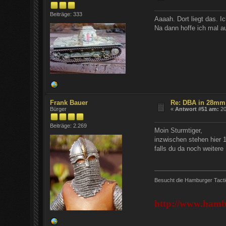
Beiträge: 333
Aaaah. Dort liegt das. I
Na dann hoffe ich mal a
Frank Bauer
Re: DBA in 28mm
Bürger
«
Antwort #51 am:
20
Beiträge: 2.269
Moin Sturmtiger,
inzwischen stehen hier 1
falls du da noch weitere 
Besucht die Hamburger Tacti
http://www.hambu