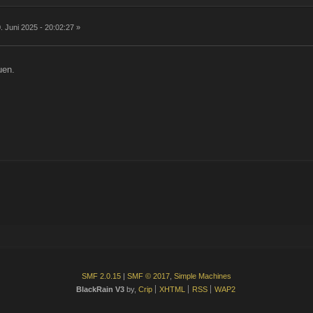
. Juni 2025 - 20:02:27 »
uen.
SMF 2.0.15
|
SMF © 2017
,
Simple Machines
BlackRain V3
by,
Crip
XHTML
RSS
WAP2