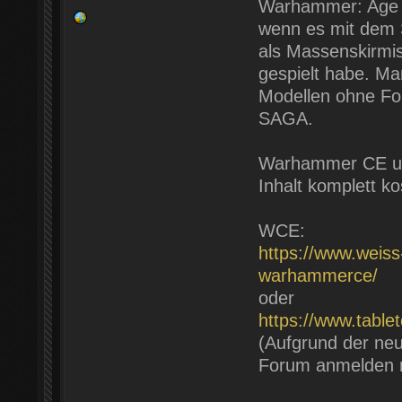
Warhammer: Age of
wenn es mit dem S
als Massenskirmis
gespielt habe. Ma
Modellen ohne For
SAGA.
Warhammer CE und
Inhalt komplett ko
WCE:
https://www.weiss
warhammerce/
oder
https://www.tabl
(Aufgrund der neu
Forum anmelden 