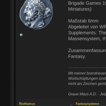
Brigade Games 198
Miniatures)
Maßstab 6mm
Abgeleitet von W
Supplements: The
Massensystem, th
Zusammenfassung:
Fantasy.
Mit meiner brandneue
Wortschöpfungen sind t
nicht als Zeichen geist
Graue Maus A.D. - Jetz
Riothamus
Fantasysysteme