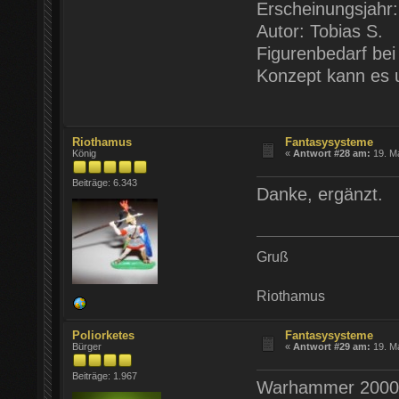
Erscheinungsjahr
Autor: Tobias S.
Figurenbedarf bei
Konzept kann es u
Riothamus
Fantasysysteme
König
«
Antwort #28 am:
19. Ma
Beiträge: 6.343
Danke, ergänzt.
Gruß
Riothamus
Poliorketes
Fantasysysteme
Bürger
«
Antwort #29 am:
19. Ma
Beiträge: 1.967
Warhammer 2000 