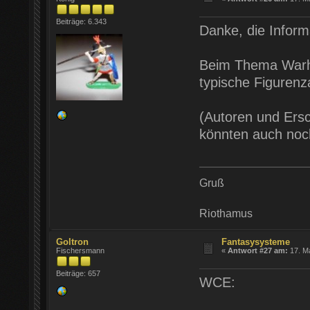
Beiträge: 6.343
Danke, die Inform
Beim Thema Warha
typische Figurenz
(Autoren und Ers
könnten auch noc
Gruß
Riothamus
Goltron
Fantasysysteme
Fischersmann
«
Antwort #27 am:
17. Ma
Beiträge: 657
WCE: