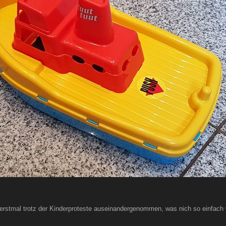
erstmal trotz der Kinderproteste auseinandergenommen, was nich so einfach w