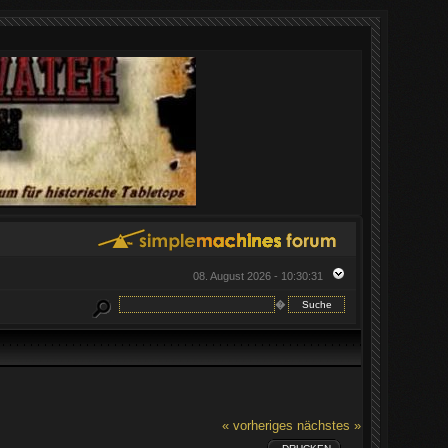
08. August 2026 - 10:30:31
�
« vorheriges
nächstes »