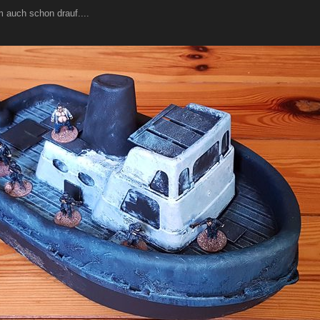
 auch schon drauf....