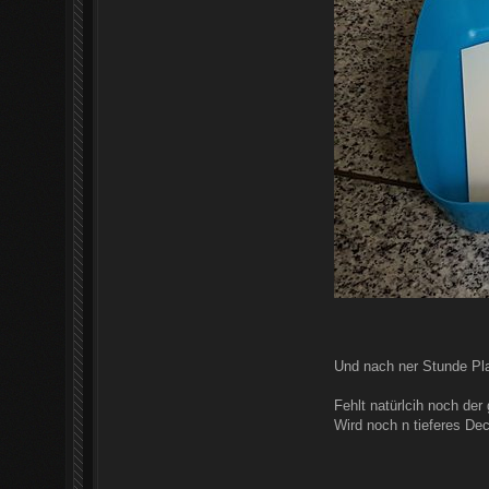
Und nach ner Stunde Pla
Fehlt natürlcih noch der 
Wird noch n tieferes Dec