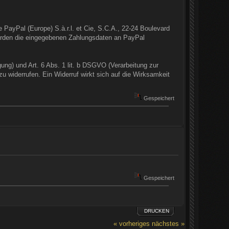
 PayPal (Europe) S.à.r.l. et Cie, S.C.A., 22-24 Boulevard
erden die eingegebenen Zahlungsdaten an PayPal
gung) und Art. 6 Abs. 1 lit. b DSGVO (Verarbeitung zur
 zu widerrufen. Ein Widerruf wirkt sich auf die Wirksamkeit
Gespeichert
Gespeichert
DRUCKEN
« vorheriges
nächstes »