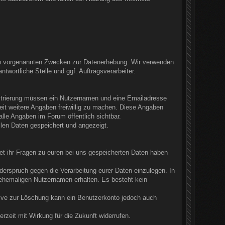
den vorgenannten Zwecken zur Datenerhebung. Wir verwenden
wortliche Stelle und ggf. Auftragsverarbeiter.
gistrierung müssen ein Nutzernamen und eine Emailadresse
it weitere Angaben freiwillig zu machen. Diese Angaben
alle Angaben im Forum öffentlich sichtbar.
llen Daten gespeichert und angezeigt.
tet ihr Fragen zu euren bei uns gespeicherten Daten haben
erspruch gegen die Verarbeitung eurer Daten einzulegen. In
m ehemaligen Nutzernamen erhalten. Es besteht kein
ative zur Löschung kann ein Benutzerkonto jedoch auch
erzeit mit Wirkung für die Zukunft widerrufen.