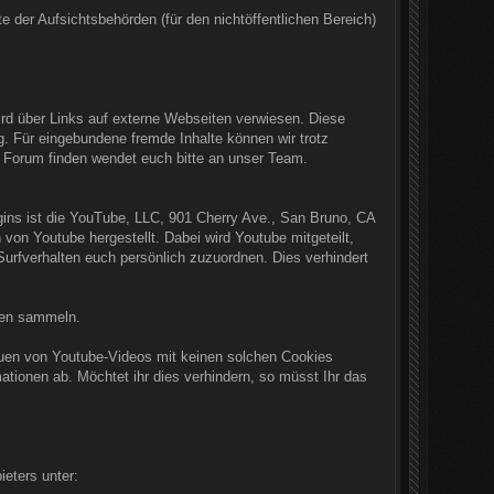
 der Aufsichtsbehörden (für den nichtöffentlichen Bereich)
rd über Links auf externe Webseiten verwiesen. Diese
 Für eingebundene fremde Inhalte können wir trotz
 im Forum finden wendet euch bitte an unser Team.
gins ist die YouTube, LLC, 901 Cherry Ave., San Bruno, CA
on Youtube hergestellt. Dabei wird Youtube mitgeteilt,
urfverhalten euch persönlich zuzuordnen. Dies verhindert
lten sammeln.
uen von Youtube-Videos mit keinen solchen Cookies
ionen ab. Möchtet ihr dies verhindern, so müsst Ihr das
eters unter: