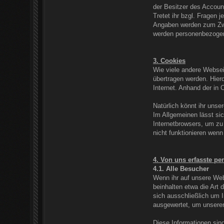
der Besitzer des Accoun
Tretet ihr bzgl. Fragen 
Angaben werden zum Zwec
werden personenbezogen
3. Cookies
Wie viele andere Websei
übertragen werden. Hier
Internet. Anhand der in 
Natürlich könnt ihr unse
Im Allgemeinen lässt sic
Internetbrowsers, um zu
nicht funktionieren wenn
4. Von uns erfasste p
4.1. Alle Besucher
Wenn ihr auf unsere Webs
beinhalten etwa die Art
sich ausschließlich um 
ausgewertet, um unseren 
Diese Informationen sin