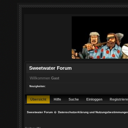
Sweetwater Forum
Willkommen
Gast
Neuigkeiten:
Übersicht
Hilfe
Suche
Einloggen
Registrier
Sweetwater Forum
�
Datenschutzerklärung und Nutzungsbestimmunge