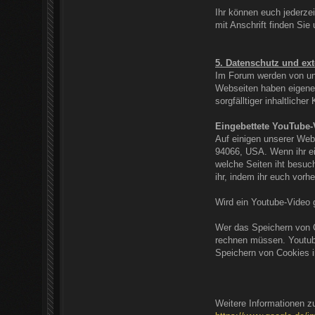
Ihr können euch jederzei
mit Anschrift finden Sie 
5. Datenschutz und ext
Im Forum werden von uns
Webseiten haben eigene 
sorgfälltiger inhaltlich
Eingebettete YouTube-
Auf einigen unserer Web
94066, USA. Wenn ihr ei
welche Seiten iht besuc
ihr, indem ihr euch vor
Wird ein Youtube-Video 
Wer das Speichern von 
rechnen müssen. Youtube
Speichern von Cookies i
Weitere Informationen z