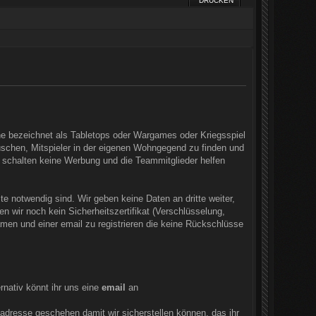
DRUCKEN
erne bezeichnet als Tabletops oder Wargames oder Kriegsspiel
schen, Mitspieler in der eigenen Wohngegend zu finden und
 schalten keine Werbung und die Teammitglieder helfen
te notwendig sind. Wir geben keine Daten an dritte weiter,
 wir noch kein Sicherheitszertifikat (Verschlüsselung,
amen und einer email zu registrieren die keine Rückschlüsse
rnativ könnt ihr uns eine
email
an
dresse geschehen damit wir sicherstellen können, das ihr