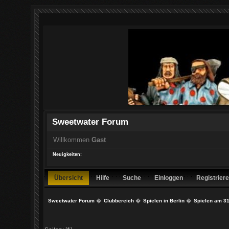
Sweetwater Forum
Willkommen
Gast
Neuigkeiten:
Übersicht
Hilfe
Suche
Einloggen
Registrier
Sweetwater Forum
�
Clubbereich
�
Spielen in Berlin
�
Spielen am 31