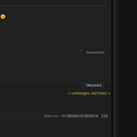
.
Gespeichert
DRUCKEN
« vorheriges
nächstes »
Gehe zu: