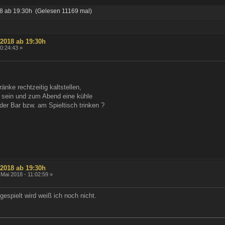
8 ab 19:30h (Gelesen 11169 mal)
.2018 ab 19:30h
10:24:43 »
änke rechtzeitig kaltstellen,
a sein und zum Abend eine kühle
der Bar bzw. am Spieltisch trinken ?
.2018 ab 19:30h
 Mai 2018 - 11:02:59 »
espielt wird weiß ich noch nicht.