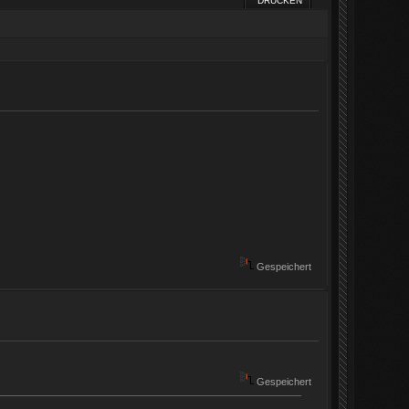
DRUCKEN
Gespeichert
Gespeichert