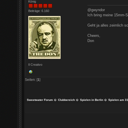
König
@gwyndor
Beiträge: 6.160
Ich bring meine 15mm-Sp
Geht ja alles zeimlich sc
Cheers,
Don
Il Creativo
Seiten: [
1
]
Sweetwater Forum
�
Clubbereich
�
Spielen in Berlin
�
Spielen am 31