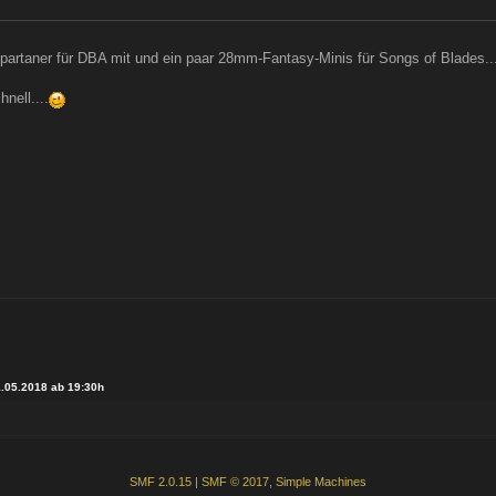
artaner für DBA mit und ein paar 28mm-Fantasy-Minis für Songs of Blades..
hnell....
.05.2018 ab 19:30h
SMF 2.0.15
|
SMF © 2017
,
Simple Machines