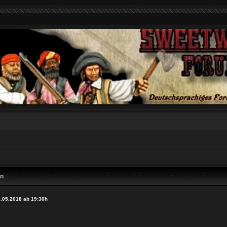
en
.05.2018 ab 19:30h