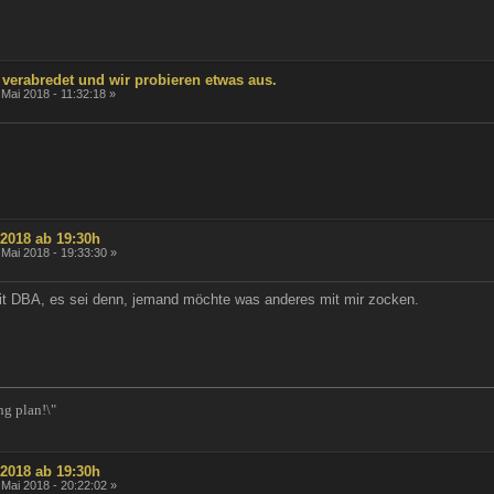
ly verabredet und wir probieren etwas aus.
 Mai 2018 - 11:32:18 »
.2018 ab 19:30h
 Mai 2018 - 19:33:30 »
 mit DBA, es sei denn, jemand möchte was anderes mit mir zocken.
ng plan!\"
.2018 ab 19:30h
 Mai 2018 - 20:22:02 »