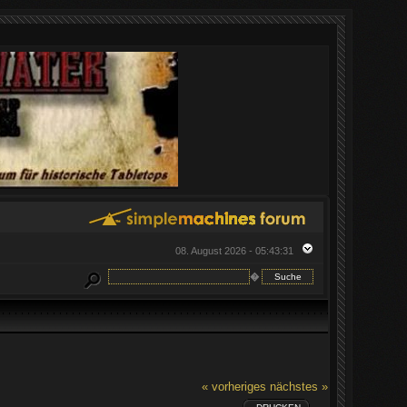
08. August 2026 - 05:43:31
�
« vorheriges
nächstes »