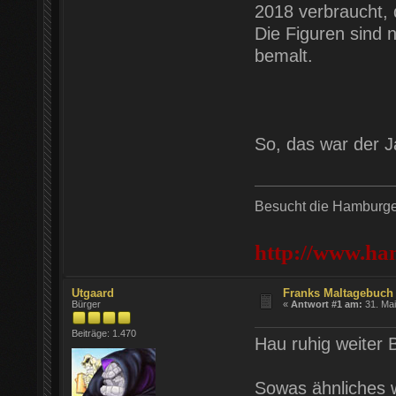
2018 verbraucht, 
Die Figuren sind 
bemalt.
So, das war der 
Besucht die Hamburger
http://www.ha
Utgaard
Franks Maltagebuch 
Bürger
«
Antwort #1 am:
31. Mai
Beiträge: 1.470
Hau ruhig weiter B
Sowas ähnliches w