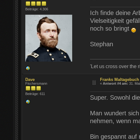
Beiträge: 4.306
Ich finde deine Ar
Vielseitigkeit gef
noch so bringt
Stephan
'Let us cross over the r
Dave
Franks Maltagebuch 
Fischersmann
«
Antwort #4 am:
31. Mai
Beiträge: 611
Super. Sowohl die
Man wundert sich 
nehmen, wenn man
Bin gespannt auf