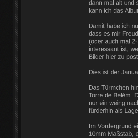
dann mal alt und 
kann ich das Albu
Damit habe ich n
dass es mir Freud
(oder auch mal 2-3
interessant ist, w
Bilder hier zu pos
Dies ist der Janu
Das Türmchen hint
Torre de Belém. D
nur ein weing nac
fürderhin als Lag
Im Vordergrund ei
10mm Maßstab, ei