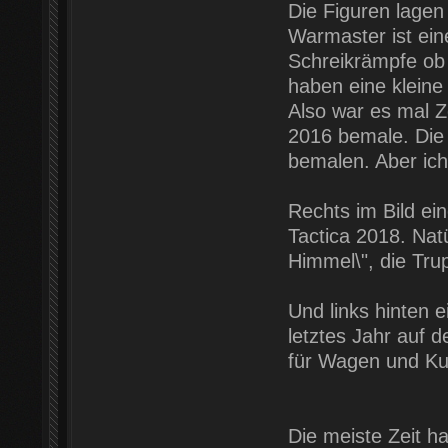
Die Figuren lagen
Warmaster ist ein
Schreikrämpfe ob
haben eine kleine
Also war es mal Ze
2016 bemale. Die 
bemalen. Aber ic
Rechts im Bild ein
Tactica 2018. Natü
Himmel\", die Tru
Und links hinten 
letztes Jahr auf 
für Wagen und Ku
Die meiste Zeit h