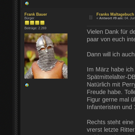
Frank Bauer
Franks Maltagebuch 
Bürger
«
Antwort #9 am:
04. Jun
Beiträge: 2.269
Vielen Dank für d
paar von euch inte
Dann will ich auc
Im März habe ich 
Spätmittelalter-
Natürlich mit Perr
Freude habe. Tolle
Figur gerne mal ü
Infanteristen und
Rechts steht eine
vrerst letzte Ritt