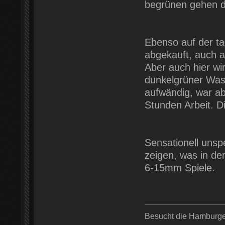
begrünen gehen di
Ebenso auf der t
abgekauft, auch a
Aber auch hier wi
dunkelgrüner Was
aufwändig, war ab
Stunden Arbeit. D
Sensationell unspe
zeigen, was in de
6-15mm Spiele.
Besucht die Hamburger