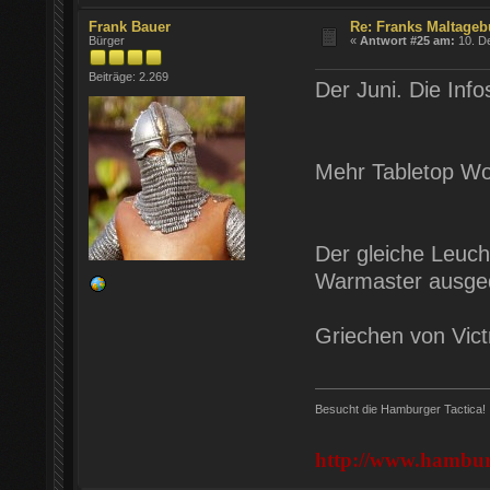
Frank Bauer
Re: Franks Maltageb
Bürger
«
Antwort #25 am:
10. D
Beiträge: 2.269
Der Juni. Die Info
Mehr Tabletop Wo
Der gleiche Leuch
Warmaster ausged
Griechen von Victr
Besucht die Hamburger Tactica!
http://www.hamburg