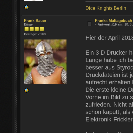
Dice Knights Berlin
Frank Bauer
Franks Maltagebuch 
Bürger
«
Antwort #19 am:
10. Ju
Beiträge: 2.269
Hier der April 201
Ein 3 D Drucker h
Lange habe ich be
besser aus Styrod
Druckdateien ist 
aufrecht erhalten
Die erste kleine D
Vorne im Bild zu 
zufrieden. Nicht a
schon kaputt, als
Elektronik-Frickler