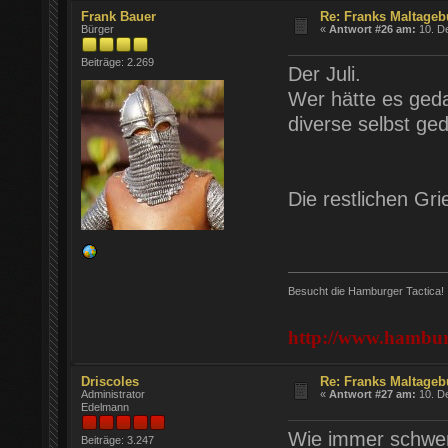
Frank Bauer
Re: Franks Maltageb
Bürger
«
Antwort #26 am:
10. D
Beiträge: 2.269
Der Juli.
Wer hätte es ged
diverse selbst ge
Die restlichen Gr
Besucht die Hamburger Tactica!
http://www.hamburg
Driscoles
Re: Franks Maltageb
Administrator
«
Antwort #27 am:
10. D
Edelmann
Wie immer schwe
Beiträge: 3.247