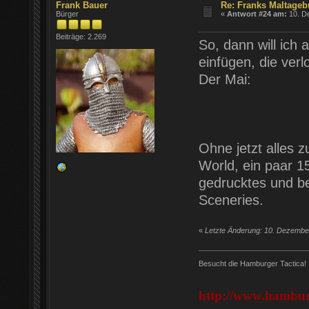
Frank Bauer
Re: Franks Maltageb
Bürger
«
Antwort #24 am:
10. D
Beiträge: 2.269
So, dann will ich
einfügen, die ver
Der Mai:
Ohne jetzt alles 
World, ein paar 
gedrucktes und be
Sceneries.
«
Letzte Änderung: 10. Dezembe
Besucht die Hamburger Tactica!
http://www.hamburg