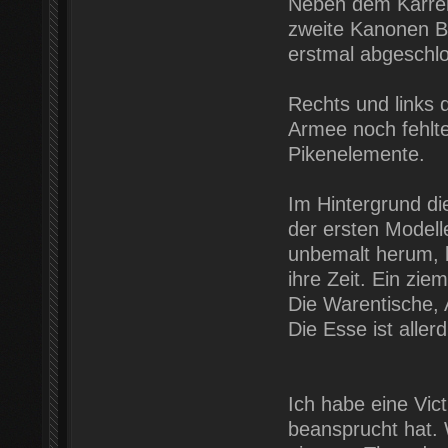
Neben dem Karren 
zweite Kanonen Ba
erstmal abgeschl
Rechts und links 
Armee noch fehlt
Pikenelemente.
Im Hintergrund di
der ersten Modell
unbemalt herum, b
ihre Zeit. Ein zie
Die Warentische,
Die Esse ist aller
Ich habe eine Victr
beansprucht hat. 