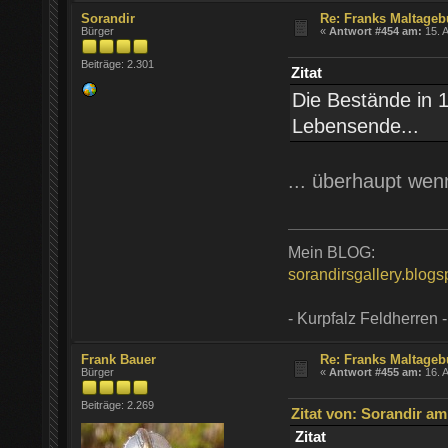
Sorandir
Re: Franks Maltageb
Bürger
«
Antwort #454 am:
15. A
Beiträge: 2.301
Zitat
Die Bestände in 
Lebensende...
... überhaupt we
Mein BLOG:
sorandirsgallery.blog
- Kurpfalz Feldherren -
Frank Bauer
Re: Franks Maltageb
Bürger
«
Antwort #455 am:
16. A
Beiträge: 2.269
Zitat von: Sorandir am 
Zitat