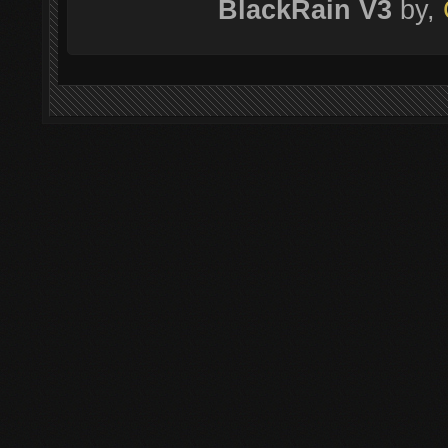
BlackRain V3
by,