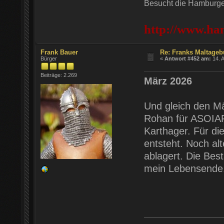
Besucht die Hamburger
http://www.ha
Frank Bauer
Re: Franks Maltageb
Bürger
«
Antwort #452 am:
14. A
Beiträge: 2.269
März 2026
Und gleich den Mä
Rohan für ASOIAF
Karthager. Für di
entsteht. Noch al
ablagert. Die Bes
mein Lebensende.