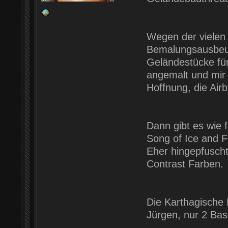
Wegen der vielen A
Bemalungsausbeut
Geländestücke für
angemalt und mir 
Hoffnung, die Air
Dann gibt es wie 
Song of Ice and F
Eher hingepfuscht
Contrast Farben.
Die Karthagische
Jürgen, nur 2 Bas