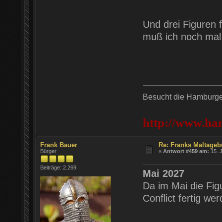
Und drei Figuren f
muß ich noch mal 
Besucht die Hamburger
http://www.ha
Frank Bauer
Re: Franks Maltageb
Bürger
«
Antwort #459 am:
15. J
Beiträge: 2.269
Mai 2027
Da im Mai die Figu
Conflict fertig we