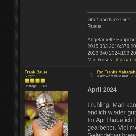
Gruß und Nice Dice
Rusus
Angefarbelte Püppche
2015:333 2016:378 20
2023:340 2024:193 20
Mini-Rusus:
https://mi
Frank Bauer
Re: Franks Maltageb
Bürger
«
Antwort #458 am:
12. M
Beiträge: 2.269
April 2024
Frühling. Man kan
endlich wieder gut
Im April habe ich
gearbeitet. Viel 
Geländebauthrea