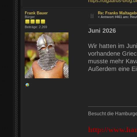
https://utgaards-blog.
Frank Bauer
Re: Franks Maltageb
Bürger
«
Antwort #461 am:
Heu
Beiträge: 2.269
Juni 2026
Wir hatten im Jun
vorhandene Griec
musste mehr Kaval
Außerdem eine Ei
Besucht die Hamburger
http://www.ha