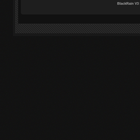
BlackRain V3