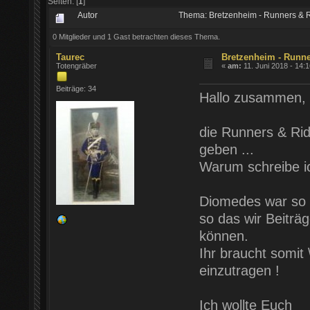
Seiten: [
1
]
Autor
Thema: Bretzenheim - Runners & 
0 Mitglieder und 1 Gast betrachten dieses Thema.
Taurec
Bretzenheim - Runne
Totengräber
«
am:
11. Juni 2018 - 14:1
Beiträge: 34
Hallo zusammen,
die Runners & Rid
geben ...
Warum schreibe i
Diomedes war so f
so das wir Beitr
können.
Ihr braucht somit
einzutragen !
Ich wollte Euch