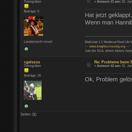
Totengräber
«
Antwort #1 am:
02. Jan
Beiträge: 5
Hat jetzt geklappt
Wenn man Hannibal
Landsknecht voran!
Maßstab 1:1 Medieval Real Life M
---
www.knightscrossing.org
---
Join the SCA, where history hurt
cgelszus
Re: Probleme beim R
Totengräber
«
Antwort #2 am:
02. Jan
Beiträge: 25
Ok, Problem gelös
Seiten: [
1
]