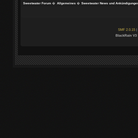
Sweetwater Forum
�
Allgemeines
�
Sweetwater News und Ankündigunge
SMF 2.0.15
|
BlackRain V3