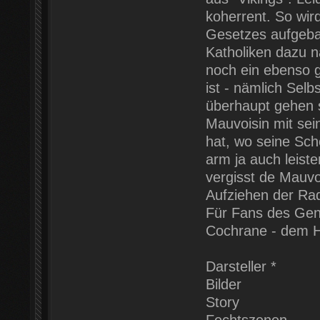
koherrent. So wir
Gesetzes aufgebau
Katholiken dazu 
noch ein ebenso g
ist - nämlich Sel
überhaupt gehen so
Mauvoisin mit sein
hat, wo seine Sch
arm ja auch leiste
vergisst de Mauvo
Aufziehen der Ra
Für Fans des Gen
Cochrane - dem H
Darsteller *
Bilder
Story