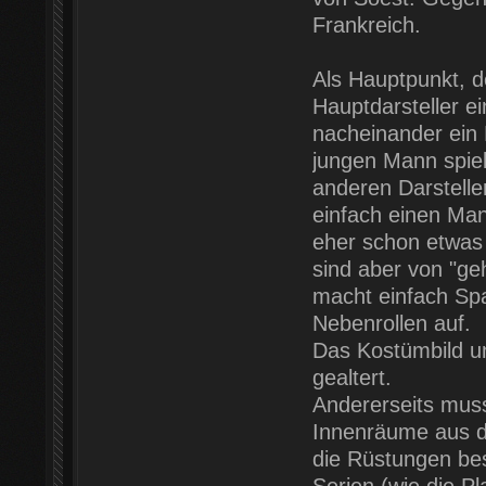
Frankreich.
Als Hauptpunkt, d
Hauptdarsteller ei
nacheinander ein 
jungen Mann spie
anderen Darstelle
einfach einen Man
eher schon etwas 
sind aber von "geh
macht einfach Spa
Nebenrollen auf.
Das Kostümbild un
gealtert.
Andererseits mus
Innenräume aus d
die Rüstungen be