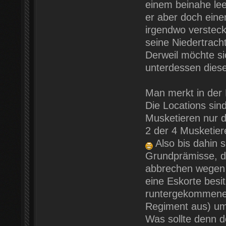
einem beinahe l
er aber doch einen
irgendwo versteck
seine Niedertracht
Derweil möchte si
unterdessen diese
Man merkt in der 
Die Locations sin
Musketieren nur d
2 der 4 Musketier
Also bis dahin s
Grundprämisse, da
abbrechen wegen 
eine Eskorte besit
runtergekommene 
Regiment aus) umz
Was sollte denn 