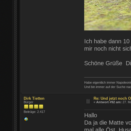
Ich habe dann 10 
mir noch nicht si
Schöne Grüße Di
Habe eigentlich immer Napoleon
Und bin immer auf der Suche nac
Dirk Tietten
Re: Und jetzt noch Ö
Bürger
«
Antwort #92 am:
27. Ma
Beiträge: 2.417
Hallo
Da ja die Matte v
mal alle Öst. Husa