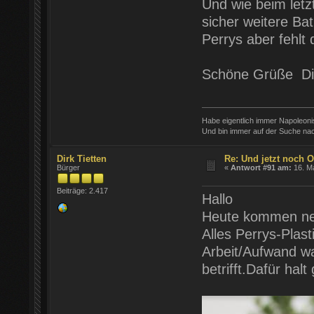
Und wie beim letz
sicher weitere Ba
Perrys aber fehlt 
Schöne Grüße Di
Habe eigentlich immer Napoleon
Und bin immer auf der Suche nac
Dirk Tietten
Re: Und jetzt noch Ö
Bürger
«
Antwort #91 am:
16. Ma
Beiträge: 2.417
Hallo
Heute kommen ne
Alles Perrys-Plast
Arbeit/Aufwand w
betrifft.Dafür hal