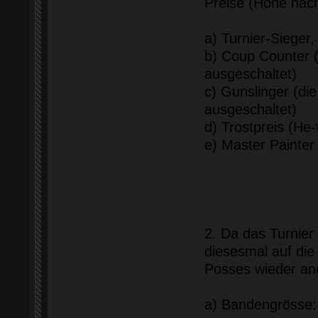
Preise (Höhe nach
a) Turnier-Sieger, 
b) Coup Counter 
ausgeschaltet)
c) Gunslinger (di
ausgeschaltet)
d) Trostpreis (He-
e) Master Painter
2. Da das Turnier
diesesmal auf die
Posses wieder and
a) Bandengrösse: 