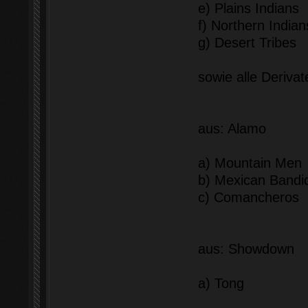
e) Plains Indians
f) Northern Indian
g) Desert Tribes
sowie alle Derivat
aus: Alamo
a) Mountain Men
b) Mexican Bandi
c) Comancheros
aus: Showdown
a) Tong