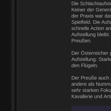
Die Schlachtaufst
Keiner der Generä
der Praxis war da
Spielfeld. Die Auf
schnelle Action an
Aufstellung bleibt
Preußen.
Der Österreicher 
Aufstellung: Starke
den Flügeln.
Der Preuße auch m
andere als Numme
sehr starken Foku
Kavallerie und Ar