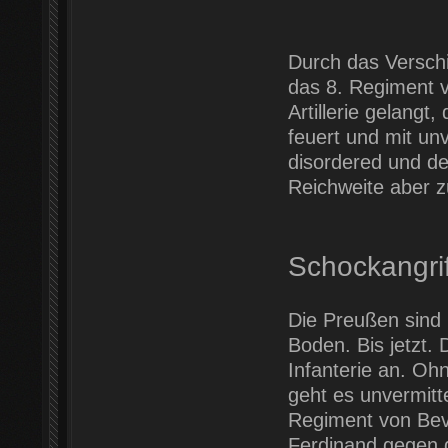
Durch das Verschie
das 8. Regiment v
Artillerie gelangt
feuert und mit un
disordered und de
Reichweite aber z
Schockangrif
Die Preußen sind 
Boden. Bis jetzt. 
Infanterie an. Oh
geht es unvermitte
Regiment von Bev
Ferdinand gegen d