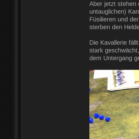
Aber jetzt stehen
untauglichen) Ka
Füsilieren und de
sterben den Held
Die Kavallerie fäl
stark geschwächt,
dem Untergang gew