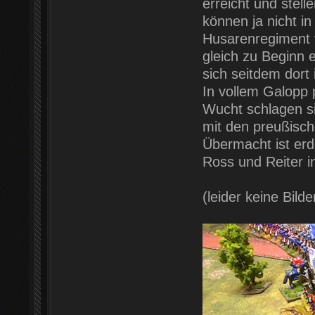
erreicht und stell
können ja nicht in
Husarenregiment 
gleich zu Beginn 
sich seitdem dort 
In vollem Galopp 
Wucht schlagen si
mit den preußisch
Übermacht ist erd
Ross und Reiter i
(leider keine Bil