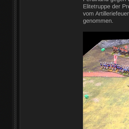
Elitetruppe der P
vom Artilleriefeu
genommen.