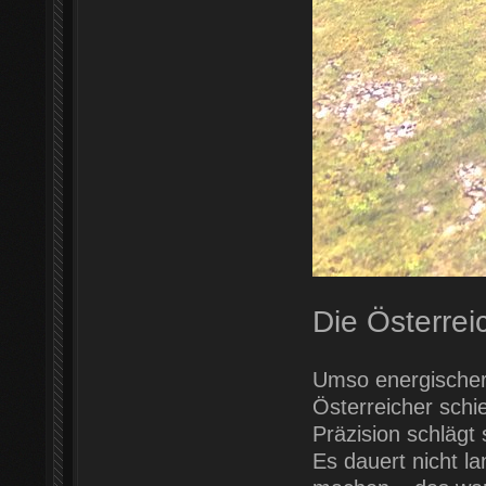
Die Österrei
Umso energischer g
Österreicher schi
Präzision schlägt 
Es dauert nicht l