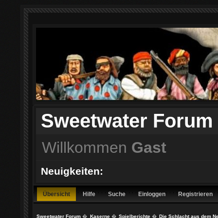
Sweetwater Forum
Willkommen
Gast
Neuigkeiten:
Übersicht
Hilfe
Suche
Einloggen
Registrieren
Sweetwater Forum
�
Kaserne
�
Spielberichte
�
Die Schlacht aus dem N