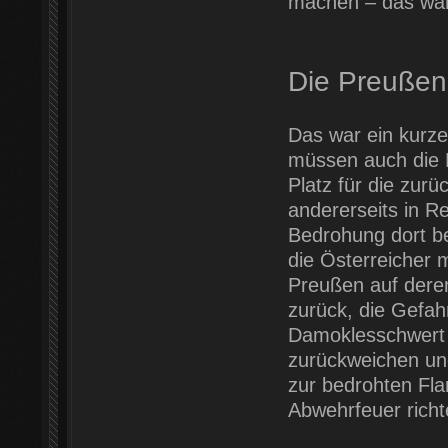
machen – das war
Die Preußen
Das war ein kurze
müssen auch die D
Platz für die zu
andererseits in R
Bedrohung dort b
die Österreicher m
Preußen auf deren 
zurück, die Gefah
Damoklesschwert ü
zurückweichen und
zur bedrohten Fla
Abwehrfeuer richt