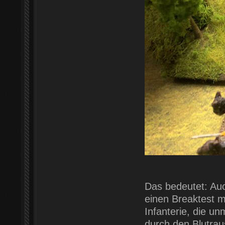
Das bedeutet: Au
einen Breaktest m
Infanterie, die un
durch den Blutrau