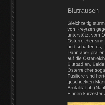
Blutrausch
Gleichzeitig stür
von Kreytzen gege
unterstützt vom 1
Österreicher sind
und schaffen es, 
Dann aber pralle
auf die Österreich
Blutbad an. Beide
Österreicher soga
Füsiliere sind ha
geschockten Männ
Brutalität ab (Na
Binnen kürzester Ze