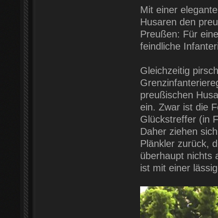
Mit einer elegant
Husaren den preu
Preußen: Für eine 
feindliche Infante
Gleichzeitig pirsc
Grenzinfanteriere
preußischen Husar
ein. Zwar ist die 
Glückstreffer (in 
Daher ziehen sich
Plänkler zurück, 
überhaupt nichts 
ist mit einer läss