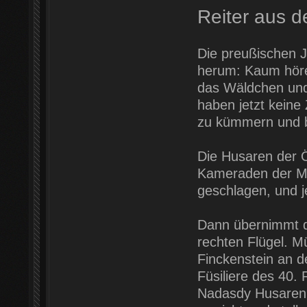
Reiter aus 
Die preußischen J
herum: Kaum höre
das Wäldchen und 
haben jetzt keine
zu kümmern und b
Die Husaren der Ö
Kameraden der Mo
geschlagen, und j
Dann übernimmt d
rechten Flügel. M
Finckenstein an d
Füsiliere des 40. 
Nadasdy Husaren 