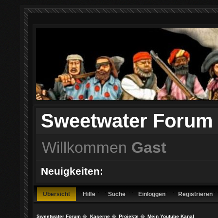
Sweetwater Forum
Willkommen
Gast
Neuigkeiten:
Übersicht
Hilfe
Suche
Einloggen
Registrieren
Sweetwater Forum
�
Kaserne
�
Projekte
�
Mein Youtube Kanal