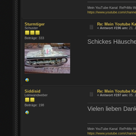
Mein YouTube Kanal RePriMo Wa
https://www.youtube.com/chann
Sturmtiger
Re: Mein Youtube K
Schuster
«
Antwort #196 am:
21. J
Beiträge: 333
Schickes Häusche
Siddisid
Re: Mein Youtube K
Leinwandweber
«
Antwort #197 am:
05. J
Beiträge: 198
Vielen lieben Dan
Mein YouTube Kanal RePriMo Wa
https://www.youtube.com/chann