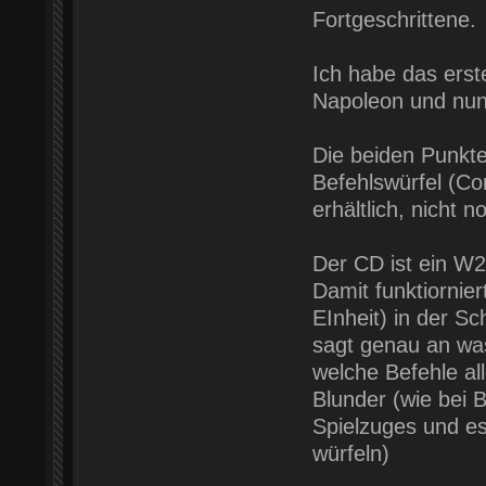
Fortgeschrittene.
Ich habe das erste
Napoleon und nun
Die beiden Punkte,
Befehlswürfel (C
erhältlich, nicht 
Der CD ist ein W20
Damit funktiornie
EInheit) in der S
sagt genau an was
welche Befehle al
Blunder (wie bei 
Spielzuges und es
würfeln)