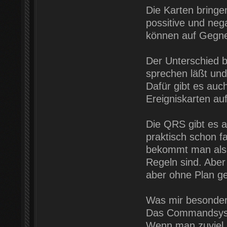
Die Karten bringe
possitive und neg
können auf Gegner
Der Unterschied 
sprechen läßt und
Dafür gibt es auc
Ereigniskarten au
Die QRS gibt es a
praktisch schon f
bekommt man also
Regeln sind. Aber
aber ohne Plan ge
Was mir besonders
Das Commandsyste
Wenn man zuviel r