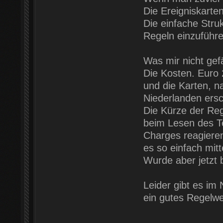
Die Ereigniskarte
Die einfache Stru
Regeln einzuführ
Was mir nicht gefä
Die Kosten. Euro 
und die Karten, n
Niederlanden ersc
Die Kürze der Rege
beim Lesen des Te
Charges reagieren
es so einfach mitt
Wurde aber jetzt
Leider gibt es im 
ein gutes Regelwe