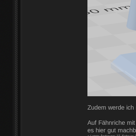
Zudem werde ich
Auf Fähnriche mit
es hier gut machb
«
Letzte Änderung: 27. Februar 2