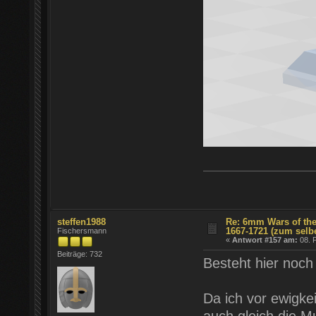
steffen1988
Re: 6mm Wars of the
1667-1721 (zum selb
Fischersmann
«
Antwort #157 am:
08. F
Beiträge: 732
Besteht hier noch
Da ich vor ewigke