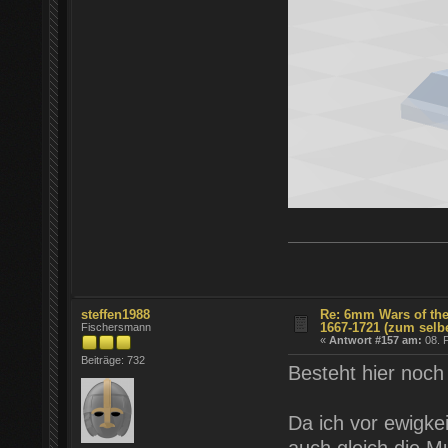
steffen1988
Re: 6mm Wars of the
1667-1721 (zum selb
Fischersmann
«
Antwort #157 am:
08. F
Beiträge: 732
Besteht hier noch
Da ich vor ewigke