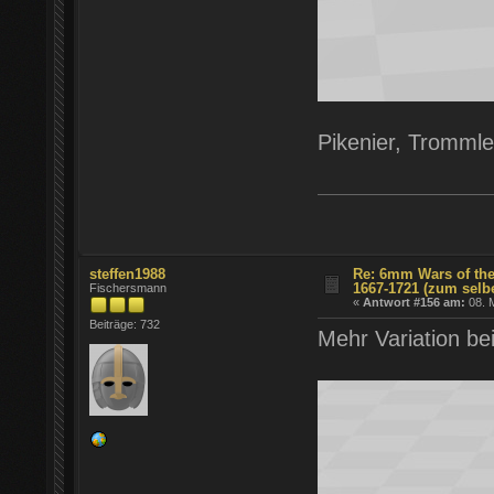
Pikenier, Trommle
steffen1988
Re: 6mm Wars of the
1667-1721 (zum selb
Fischersmann
«
Antwort #156 am:
08. M
Beiträge: 732
Mehr Variation b