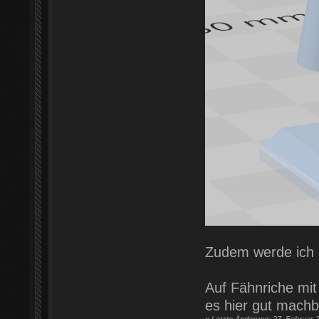
Zudem werde ich
Auf Fähnriche mit
es hier gut machb
«
Letzte Änderung: 27. Februar 2