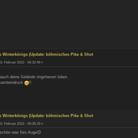
s Winterkönigs (Update: böhmisches Pike & Shot
0. Februar 2022 - 06:32:48 »
 auch deine Gelände ringsherum loben.
esamteindruck
!!
s Winterkönigs (Update: böhmisches Pike & Shot
0. Februar 2022 - 08:36:29 »
d schön was fürs Auge😊