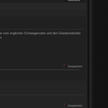
DRUCKEN
de vom englichen Schwiegervater und den Glaubensbrüder
n.
Gespeichert
Gespeichert