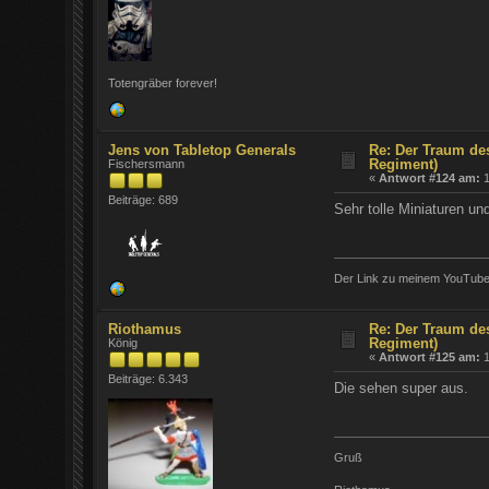
Totengräber forever!
Jens von Tabletop Generals
Re: Der Traum de
Regiment)
Fischersmann
«
Antwort #124 am:
1
Beiträge: 689
Sehr tolle Miniaturen un
Der Link zu meinem YouTub
Riothamus
Re: Der Traum de
Regiment)
König
«
Antwort #125 am:
1
Beiträge: 6.343
Die sehen super aus.
Gruß