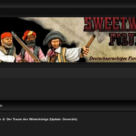
en
e
�
Der Traum des Winterkönigs (Update: Generäle)