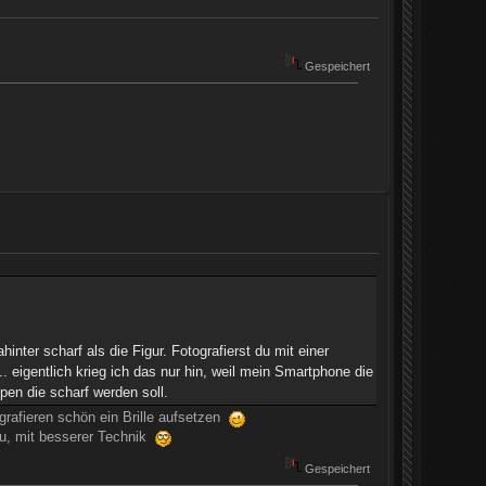
Gespeichert
nter scharf als die Figur. Fotografierst du mit einer
. eigentlich krieg ich das nur hin, weil mein Smartphone die
pen die scharf werden soll.
grafieren schön ein Brille aufsetzen
neu, mit besserer Technik
Gespeichert