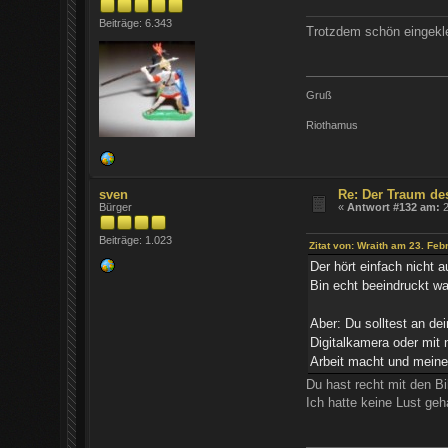
Beiträge: 6.343
Trotzdem schön eingekle
Gruß
Riothamus
sven
Re: Der Traum de
Bürger
«
Antwort #132 am:
2
Beiträge: 1.023
Zitat von: Wraith am 23. Feb
Der hört einfach nicht 
Bin echt beeindruckt w
Aber: Du solltest an dei
Digitalkamera oder mit 
Arbeit macht und meine 
Du hast recht mit den B
Ich hatte keine Lust geh