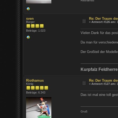
Riothamus
sven
Re: Der Traum de
Bürger
«
Antwort #126 am:
1
Beiträge: 1.023
Vielen Dank für das pos
Da man für verschiedene
Der Großteil der Modelle
Kurpfalz Feldherr
Riothamus
Re: Der Traum de
König
«
Antwort #127 am:
1
Beiträge: 6.343
Das ist mal eine toll ges
Gruß