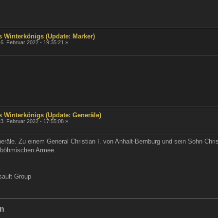
s Winterkönigs (Update: Marker)
6. Februar 2022 - 19:35:21 »
s Winterkönigs (Update: Generäle)
3. Februar 2022 - 17:55:08 »
räle. Zu einem General Christian I. von Anhalt-Bernburg und sein Sohn Chris
h-böhmischen Armee.
sault Group
en