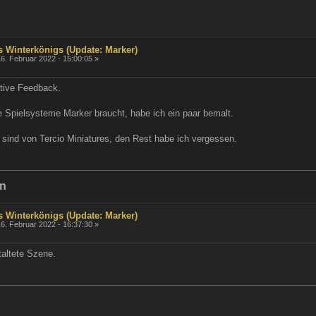
s Winterkönigs (Update: Marker)
6. Februar 2022 - 15:00:05 »
itive Feedback.
 Spielsysteme Marker braucht, habe ich ein paar bemalt.
 sind von Tercio Miniatures, den Rest habe ich vergessen.
en
s Winterkönigs (Update: Marker)
6. Februar 2022 - 16:37:30 »
taltete Szene.