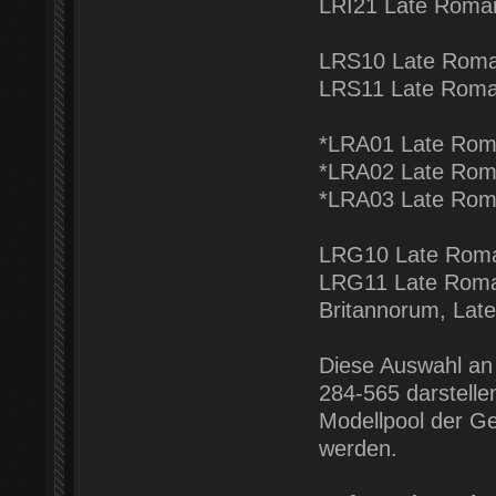
LRI21 Late Roman
LRS10 Late Roma
LRS11 Late Roman
*LRA01 Late Rom
*LRA02 Late Roma
*LRA03 Late Rom
LRG10 Late Roma
LRG11 Late Roman 
Britannorum, Lat
Diese Auswahl an 
284-565 darstell
Modellpool der G
werden.