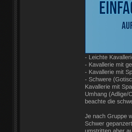
- Leichte Kavaller
- Kavallerie mit
- Kavallerie mit
- Schwere (Gotis
Kavallerie mit S
Umhang (Adlige/O
beachte die schw
Je nach Gruppe wi
Schwer gepanzerte
umstritten aber a