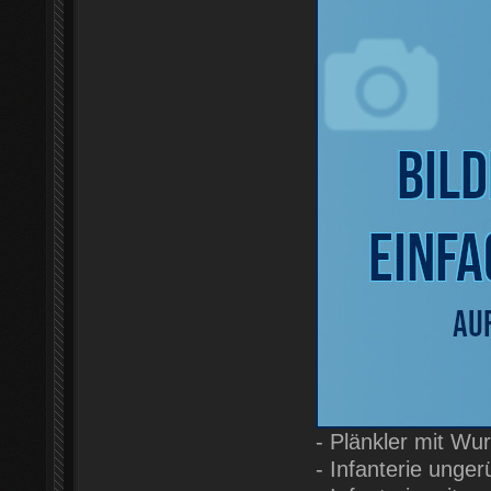
- Plänkler mit Wu
- Infanterie unger