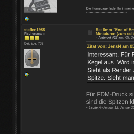
Die Homepage findet Ihr in meine
**********************************
steffen1988
Re: 6mm "End of Em
Miniaturen (zum sel
Fischersmann
«
Antwort #27 am:
05. D
Beiträge: 732
Zitat von: JensN am 0
Interessant. Für 
Kegel aus. Wird 
Sieht als Render
Spitze. Sieht ma
Für FDM-Druck sin
sind die Spitzen k
«
Letzte Änderung: 12. Januar 2