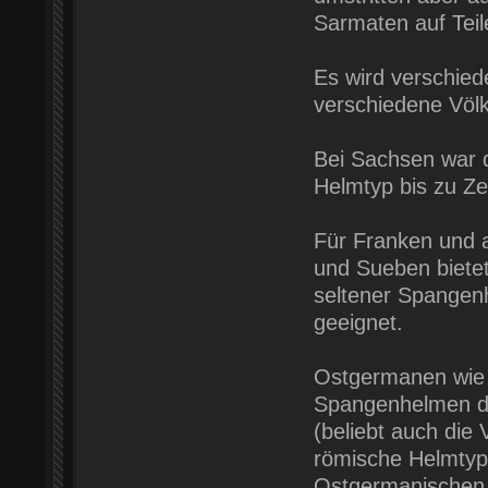
Sarmaten auf Teil
Es wird verschied
verschiedene Völ
Bei Sachsen war 
Helmtyp bis zu Zei
Für Franken und
und Sueben bietet
seltener Spangen
geeignet.
Ostgermanen wie 
Spangenhelmen de
(beliebt auch die
römische Helmtype
Ostgermanischen 