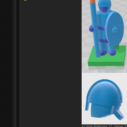
«
Letzte Änderung: 12. Januar 2