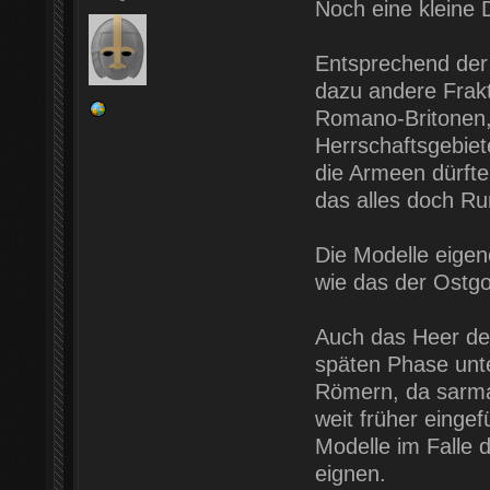
Noch eine kleine 
Entsprechend der 
dazu andere Frakt
Romano-Britonen,
Herrschaftsgebiete
die Armeen dürfte
das alles doch R
Die Modelle eigen
wie das der Ostgot
Auch das Heer des
späten Phase unt
Römern, da sarma
weit früher einge
Modelle im Falle 
eignen.