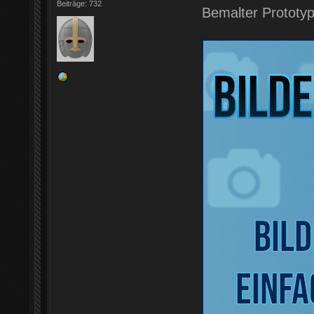
Beiträge: 732
Bemalter Prototy