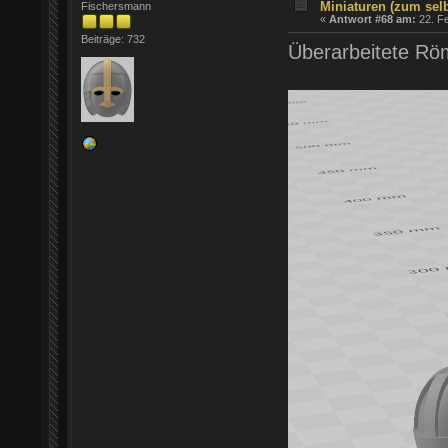
Miniaturen (zum sel
Fischersmann
«
Antwort #68 am:
22. Fe
Beiträge: 732
Überarbeitete Röm