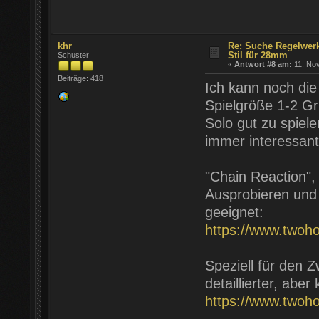
khr
Re: Suche Regelwer
Stil für 28mm
Schuster
«
Antwort #8 am:
11. Nov
Beiträge: 418
Ich kann noch di
Spielgröße 1-2 Gr
Solo gut zu spiele
immer interessant
"Chain Reaction",
Ausprobieren und 
geeignet:
https://www.twoh
Speziell für den 
detaillierter, abe
https://www.twoh