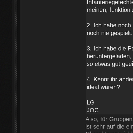
Infanteriegefecht
meinen, funktioni
2. Ich habe noch
noch nie gespielt
3. Ich habe die 
heruntergeladen, 
so etwas gut gee
4. Kennt ihr ande
ideal wären?
LG
JOC
Also, für Gruppen
ist sehr auf die e