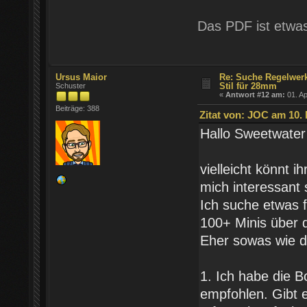
Das PDF ist etwas
Ursus Maior
Re: Suche Regelwer
Stil für 28mm
Schuster
«
Antwort #12 am:
01. Ap
Beiträge: 388
Zitat von: JOC am 10.
Hallo Sweetwater
vielleicht könnt 
mich interessant 
Ich suche etwas
100+ Minis über 
Eher sowas wie 
1. Ich habe die B
empfohlen. Gibt e