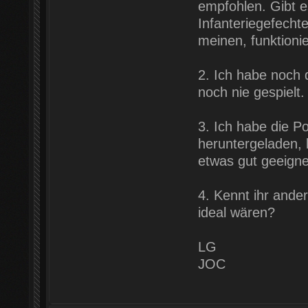
empfohlen. Gibt e
Infanteriegefecht
meinen, funktioni
2. Ich habe noch 
noch nie gespielt.
3. Ich habe die 
heruntergeladen, 
etwas gut geeigne
4. Kennt ihr ande
ideal wären?
LG
JOC