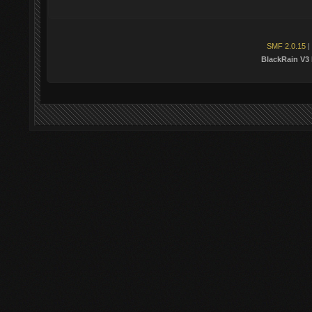
SMF 2.0.15
|
BlackRain V3