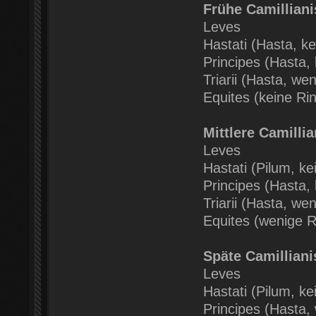
Frühe Camilliani
Leves
Hastati (Hasta, k
Principes (Hasta,
Triarii (Hasta, we
Equites (keine Ri
Mittlere Camilli
Leves
Hastati (Pilum, k
Principes (Hasta,
Triarii (Hasta, we
Equites (wenige 
Späte Camilliani
Leves
Hastati (Pilum, k
Principes (Hasta,