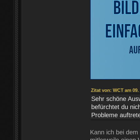
Zitat von: WCT am 09.
Sehr schöne Ausw
befürchtet du nic
Probleme auftret
Kann ich bei dem 
mitlerweile einen