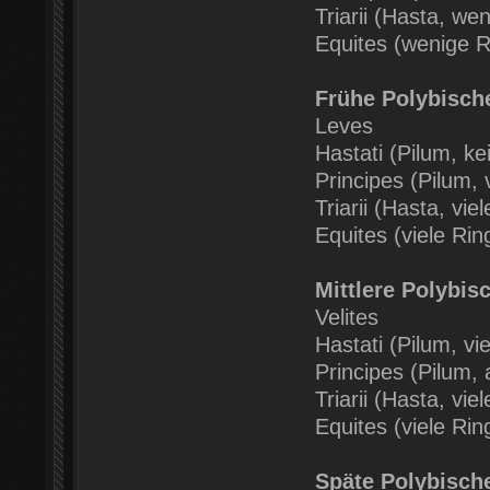
Triarii (Hasta, we
Equites (wenige 
Frühe Polybische
Leves
Hastati (Pilum, k
Principes (Pilum, 
Triarii (Hasta, vi
Equites (viele Ri
Mittlere Polybis
Velites
Hastati (Pilum, vi
Principes (Pilum,
Triarii (Hasta, vi
Equites (viele Ri
Späte Polybische