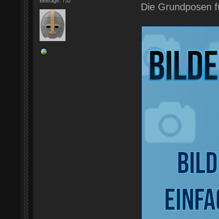
Beiträge: 732
Die Grundposen f