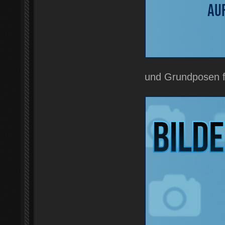
und Grundposen fü