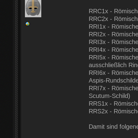
RRC1x - Römische 
RRC2x - Römische
RRI1x - Römische 
RRI2x - Römische 
RRI3x - Römische 
RRI4x - Römische 
RRI5x - Römische 
ausschließlich Ri
RRI6x - Römische 
Aspis-Rundschild
RRI7x - Römische T
Scutum-Schild)
RRS1x - Römisch
RRS2x - Römische
Damit sind folgen