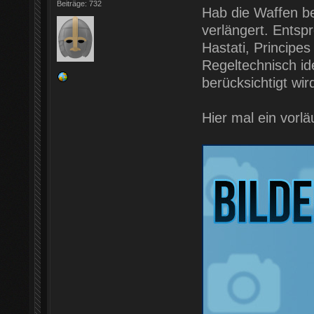
Beiträge: 732
Hab die Waffen bei
verlängert. Entsp
Hastati, Principes
Regeltechnisch id
berücksichtigt wir
Hier mal ein vorlä