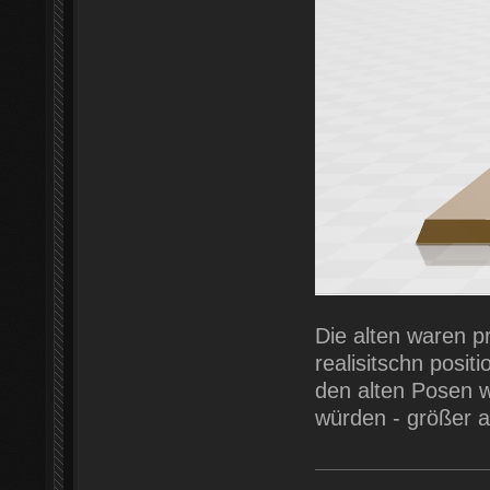
Die alten waren p
realisitschn posit
den alten Posen w
würden - größer a