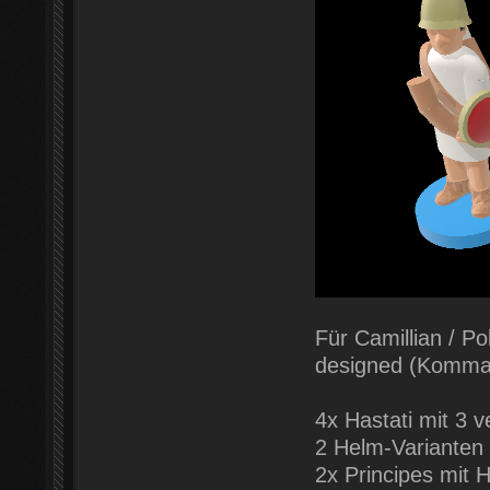
Für Camillian / P
designed (Komman
4x Hastati mit 3 
2 Helm-Varianten 
2x Principes mit 