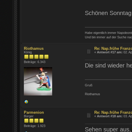
Schönen Sonntag
Habe eigentlich immer Napoleon
Und bin immer auf der Suche nac
Riothamus
Re: Nap.frühe Franz
König
«
Antwort #17 am:
02. Ap
Beiträge: 6.343
Die sind wieder 
Gruß
Riothamus
Parmenion
Re: Nap.frühe Franz
Bürger
«
Antwort #18 am:
03. Ap
Beiträge: 1.923
Sehen super aus,