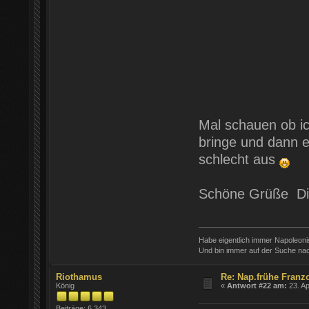
Mal schauen ob ic
bringe und dann e
schlecht aus
Schöne Grüße Di
Habe eigentlich immer Napoleon
Und bin immer auf der Suche nac
Riothamus
Re: Nap.frühe Franz
König
«
Antwort #22 am:
23. Ap
Beiträge: 6.343