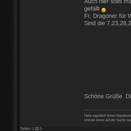
Auch hier solls 
gefällt
Fr. Dragoner für
Sind die 7,23,28,
Schöne Grüße Di
Habe eigentlich immer Napoleon
Und bin immer auf der Suche nac
Seiten:
1
[
2
]
3