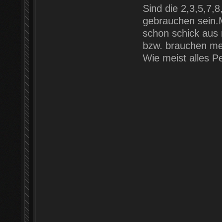
Sind die 2,3,5,7,8
gebrauchen sein.
schon schick aus 
bzw. brauchen meh
Wie meist alles P