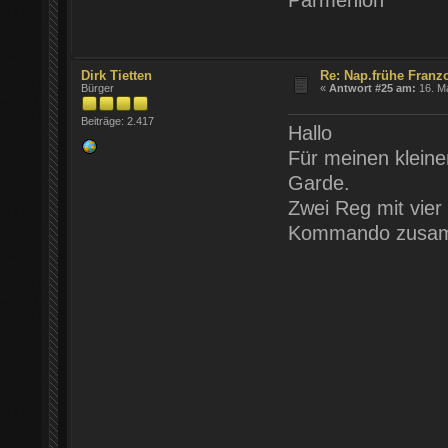
Parmenion
Dirk Tietten
Re: Nap.frühe Franz
Bürger
«
Antwort #25 am:
16. Ma
Beiträge: 2.417
Hallo
Für meinen kleine
Garde.
Zwei Reg mit vier
Kommando zusamm