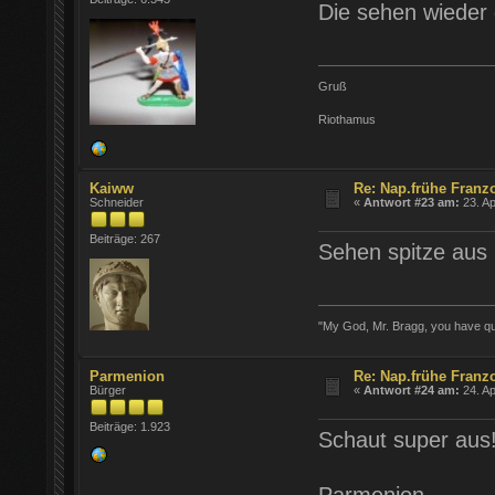
Die sehen wieder 
Gruß
Riothamus
Kaiww
Re: Nap.frühe Franz
Schneider
«
Antwort #23 am:
23. Ap
Beiträge: 267
Sehen spitze aus
"My God, Mr. Bragg, you have quar
Parmenion
Re: Nap.frühe Franz
Bürger
«
Antwort #24 am:
24. Ap
Beiträge: 1.923
Schaut super aus!