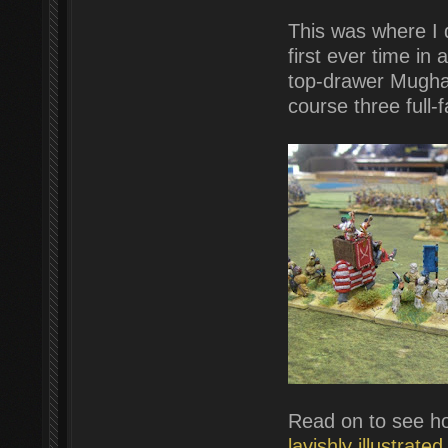
This was where I d
first ever time i
top-drawer Mugha
course three full
Read on to see ho
lavishly illustrat