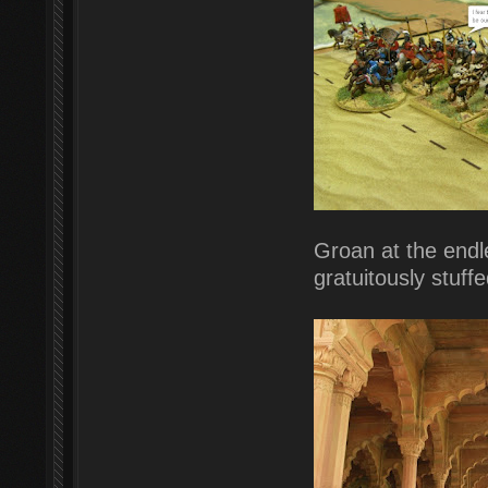
Groan at the endl
gratuitously stuffe