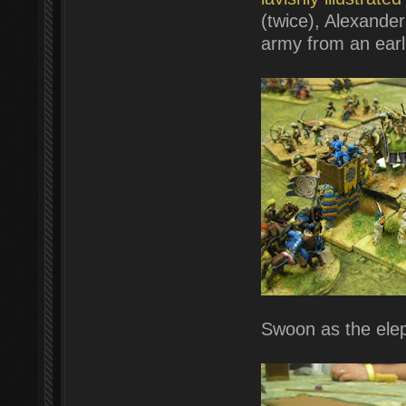
(twice), Alexande
army from an earli
Swoon as the elep