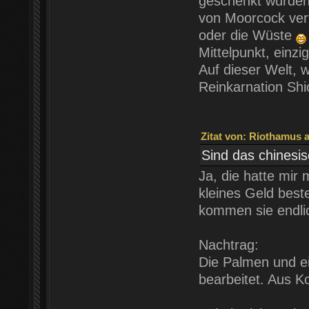
geschenkt wurden.
von Moorcock verf
oder die Wüste
Mittelpunkt, einz
Auf dieser Welt, w
Reinkarnation Sh
Zitat von: Riothamus a
Sind das chinesi
Ja, die hatte mir 
kleines Geld beste
kommen sie endli
Nachtrag:
Die Palmen und ei
bearbeitet. Aus Ko