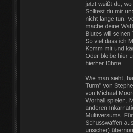
jetzt weißt du, wo
Solltest du mir u
nicht lange tun. V
mache deine Waffe
Blutes will seinen
So viel dass ich 
Komm mit und käm
Oder bleibe hier 
hierher führte.
Wie man sieht, ha
Turm" von Stephen
von Michael Moorc
Worhall spielen. 
anderen Inkarnati
Multiversums. Für
Schusswaffen aus 
unsicher) überno