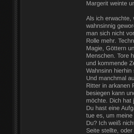
Margerit weinte u
Als ich erwachte,
wahnsinnig gewor
man sich nicht vor
Rolle mehr. Techn
Magie, Göttern un
Menschen. Tore ha
und kommende Zei
Wahnsinn hierhin 
Und manchmal auc
Ritter in arkane
besiegen kann und
möchte. Dich hat 
Du hast eine Aufg
tue es, um meine 
Du? Ich weiß nich
Seite stellte, ode