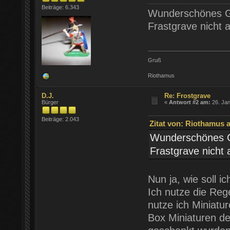
Beiträge: 6.343
Wunderschönes Ge
Frastgrave nicht 
Gruß
Riothamus
D.J.
Re: Frostgrave
Bürger
«
Antwort #2 am:
26. Jan
Beiträge: 2.043
Zitat von: Riothamus a
Wunderschönes Ge
Frastgrave nicht 
Nun ja, wie soll 
Ich nutze die Reg
nutze ich Miniatu
Box Miniaturen de