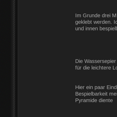
Im Grunde drei MD
geklebt werden. I
und innen bespiel
Die Wassersepier 
für die leichtere L
Hier ein paar Eind
Bespielbarkeit me
Pyramide diente