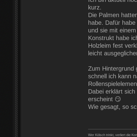
kurz.
Die Palmen hatten 
habe. Dafür habe 
und sie mit einem
Konstrukt habe ic
Holzleim fest ver
leicht ausgegliche
Zum Hintergrund g
schnell ich kann n
Rollenspielelemen
Dabei erklärt sich
erscheint 😏
Wie gesagt, so sc
Wer Kölsch trinkt, verliert die Ko