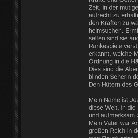
Zeit, in der mut
aufrecht zu erhal
den Kräften zu w
heimsuchen. Ermit
selten sind sie au
Ränkespiele verst
erkannt, welche M
Ordnung in die H
Dies sind die Abe
blinden Seherin d
Den Hütern des G
Mein Name ist Jea
diese Welt, in die
und aufmerksam 
Mein Vater war A
großen Reich in d