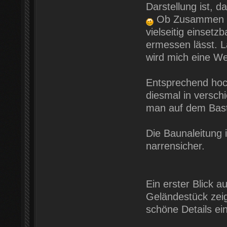
Darstellung ist, 
Ob Zusammen ode
vielseitig einset
ermessen lässt. L
wird mich eine We
Entsprechend hoc
diesmal in versch
man auf dem Baste
Die Baunaleitung 
narrensicher.
Ein erster Blick a
Geländestück zei
schöne Details ei