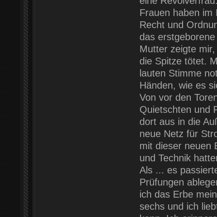
eine Revolverfrau
Frauen haben im 
Recht und Ordnung
das erstgeborene 
Mutter zeigte mir
die Spitze tötet. 
lauten Stimme not
Händen, wie es si
Von vor den Toren
Quietschten und R
dort aus in die A
neue Netz für Str
mit dieser neuen
und Technik hatte
Als ... es passier
Prüfungen ablegen
ich das Erbe mein
sechs und ich lieb