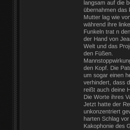
langsam auf die b
übernahmen das k
Mutter lag wie vo
während ihre linke
Funkeln trat n den
der Hand von Jean
Welt und das Proj
den Füßen.
Mannstoppwirkung
den Kopf. Die Pat
um sogar einen h
verhindert, dass d
reißt auch deine H
Die Worte ihres V
Jetzt hatte der Re
unkonzentriert ge
harten Schlag vor 
Kakophonie des G