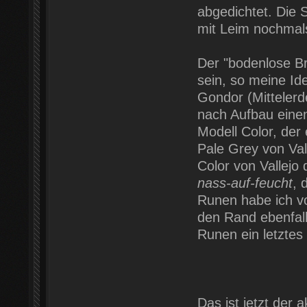
abgedichtet. Die 
mit Leim nochmals
Der "bodenlose B
sein, so meine Ide
Gondor (Mittelerde
nach Aufbau einen
Modell Color, der
Pale Grey von Va
Color von Vallejo 
nass-auf-feucht
, 
Runen habe ich vo
den Rand ebenfall
Runen ein letzte
Das ist jetzt der