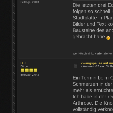
Beiträge: 2.043
Die letzten drei 
folgen so schnell
Stadtplatte in Pl
Bilder und Text k
Bausteine des and
gebracht habe
Wer Kölsch trinkt, verliert die Ko
D.J.
Zwangspause auf un
Bürger
«
Antwort #26 am:
09. Fe
Beiträge: 2.043
Ein Termin beim 
Schmerzen in der 
mehr als ernüchte
Ich habe in der re
Arthrose. Die Kno
vollständig verkn