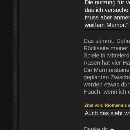
Die nutzung für v
das ich versuche 
muss aber anmerk
weißem Mamor.
Das stimmt. Daher
Rückseite meiner 
Spiele in Mitteler
Rasen hat vier Hä
Die Marmorsteine 
geplanten Zwisch
werden etwas dun
Hauch, wenn ich
Zitat von: Riothamus a
Auch das sieht w
Danke dir