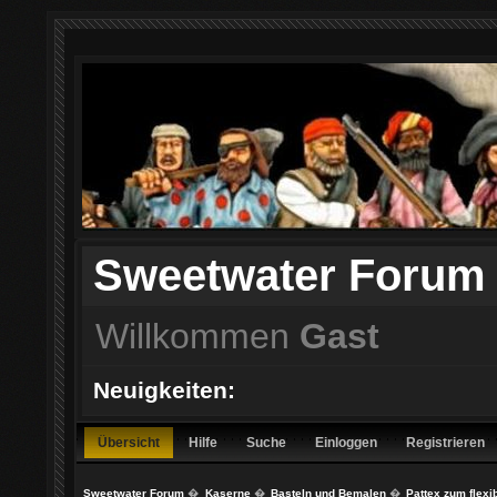
Sweetwater Forum
Willkommen
Gast
Neuigkeiten:
Übersicht
Hilfe
Suche
Einloggen
Registrieren
Sweetwater Forum
�
Kaserne
�
Basteln und Bemalen
�
Pattex zum flexi